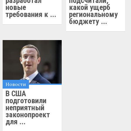
разработал
подсчитали,
новые
какой ущерб
требования к ...
региональному
бюджету ...
Новости
В США
подготовили
неприятный
законопроект
для ...