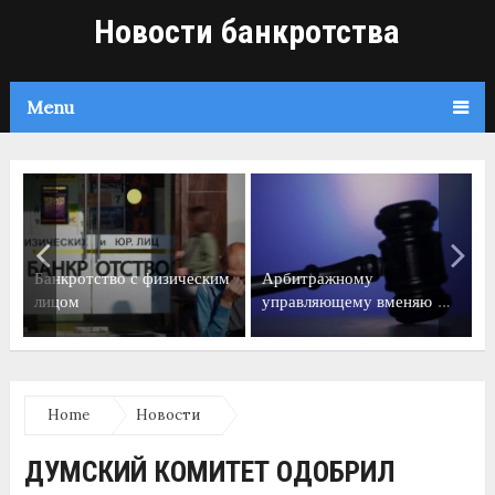
Новости банкротства
Menu
Банкротство с физическим
Арбитражному
лицом
управляющему вменяю …
Home
Новости
ДУМСКИЙ КОМИТЕТ ОДОБРИЛ