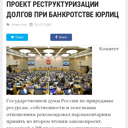
ПРОЕКТ РЕСТРУКТУРИЗАЦИИ
ДОЛГОВ ПРИ БАНКРОТСТВЕ ЮРЛИЦ
Новости
20.07.2018
Tweet
Share
Комитет
Государственной думы России по природным
ресурсам, собственности и земельным
отношениям рекомендовал парламентариям
принять во втором чтении законопроект,
вводящий в РФ процедуру реструктуризации