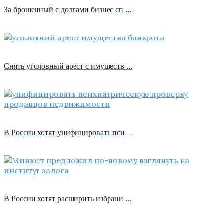
За брошенный с долгами бизнес сп …
Снять уголовный арест с имуществ …
В России хотят унифицировать пси …
В России хотят расширить избрани …