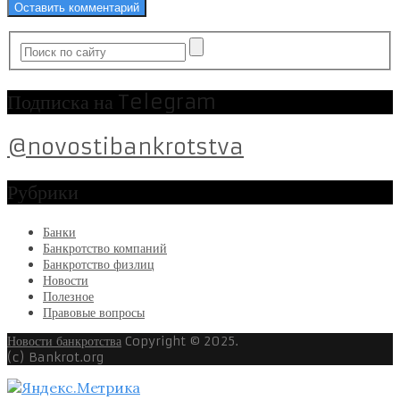
Подписка на Telegram
@novostibankrotstva
Рубрики
Банки
Банкротство компаний
Банкротство физлиц
Новости
Полезное
Правовые вопросы
Новости банкротства
Copyright © 2025.
(c) Bankrot.org