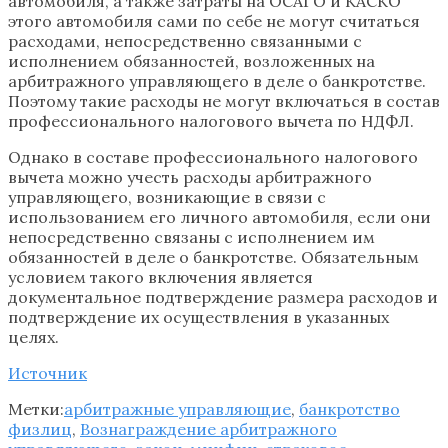
автомобиля, а также затраты на ОСАГО и КАСКО
этого автомобиля сами по себе не могут считаться
расходами, непосредственно связанными с
исполнением обязанностей, возложенных на
арбитражного управляющего в деле о банкротстве.
Поэтому такие расходы не могут включаться в состав
профессионального налогового вычета по НДФЛ.
Однако в составе профессионального налогового
вычета можно учесть расходы арбитражного
управляющего, возникающие в связи с
использованием его личного автомобиля, если они
непосредственно связаны с исполнением им
обязанностей в деле о банкротстве. Обязательным
условием такого включения является
документальное подтверждение размера расходов и
подтверждение их осуществления в указанных
целях.
Источник
Метки:
арбитражные управляющие
,
банкротство
физлиц
,
Вознаграждение арбитражного