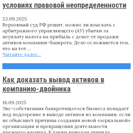
условиях правовой неопределенности
23.09.2025
Верховный суд РФ решит, можно ли взыскать с
арбитражного управляющего (АУ) убытки за
неуплату налога на прибыль с денег от продажи
активов компании-банкрота. Дело осложняется тем,
что на тот …
Читайте далее...
Новости
Как доказать вывод активов в
компанию-двойника
16.09.2025
Экс-собственник банкротящегося бизнеса попадает
под подозрение в выводе активов из компании, если
не объясняет причины создания новой «зеркальной»
организации и прекращения деятельности
прежнего юрлица. К таким выводам пришла