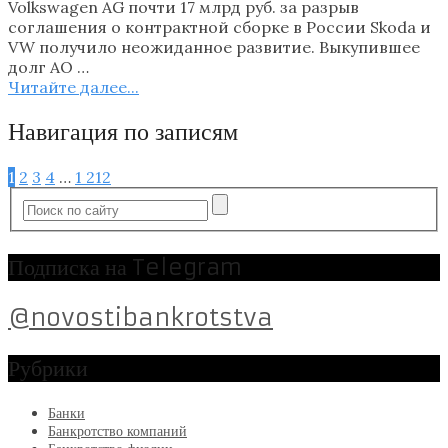
Volkswagen AG почти 17 млрд руб. за разрыв
соглашения о контрактной сборке в России Skoda и
VW получило неожиданное развитие. Выкупившее
долг АО …
Читайте далее...
Навигация по записям
1
2
3
4
…
1 212
Подписка на Telegram
@novostibankrotstva
Рубрики
Банки
Банкротство компаний