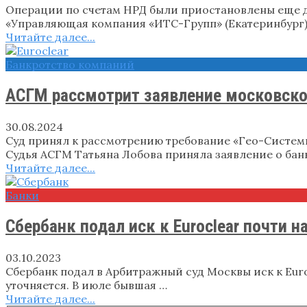
Операции по счетам НРД были приостановлены еще 
«Управляющая компания «ИТС-Групп» (Екатеринбург) к 
Читайте далее...
Банкротство компаний
АСГМ рассмотрит заявление московской
30.08.2024
Суд принял к рассмотрению требование «Гео-Системы»
Судья АСГМ Татьяна Лобова приняла заявление о бан
Читайте далее...
Банки
Сбербанк подал иск к Euroclear почти н
03.10.2023
Сбербанк подал в Арбитражный суд Москвы иск к Euroc
уточняется. В июле бывшая …
Читайте далее...