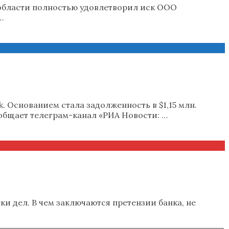
области полностью удовлетворил иск ООО
…
 Основанием стала задолженность в $1,15 млн.
ообщает телеграм-канал «РИА Новости: …
ки дел. В чем заключаются претензии банка, не