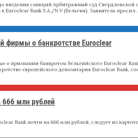
до введения санкций Арбитражный суд Свердловской 
Euroclear Bank S.A./N.V (Бельгия). Заявитель просил 
 фирмы о банкротстве Euroclear
 о признании банкротом бельгийского Euroclear Bank.
кротстве европейского депозитария Euroclear Bank, с
а 666 млн рублей
lear Bank почти на 666 млн рублей, следует из картоте