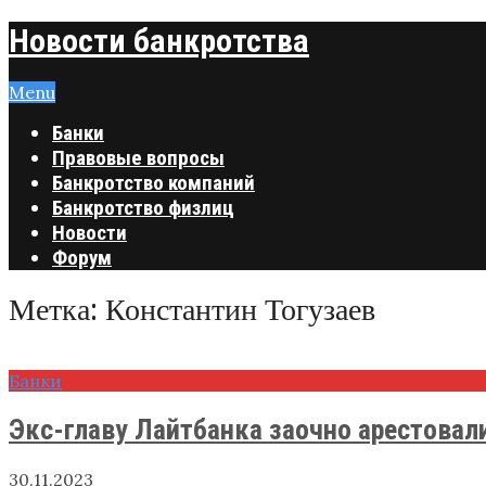
Новости банкротства
Menu
Банки
Правовые вопросы
Банкротство компаний
Банкротство физлиц
Новости
Форум
Метка:
Константин Тогузаев
Банки
Экс-главу Лайтбанка заочно арестовал
30.11.2023