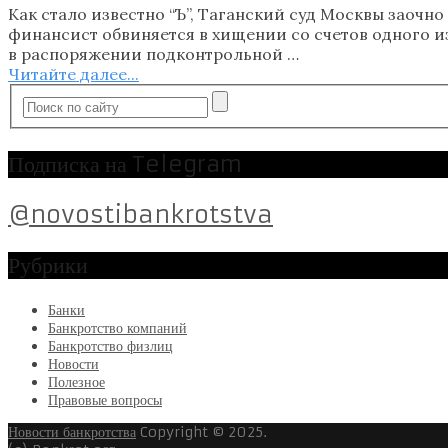
Как стало известно “Ъ”, Таганский суд Москвы заоч
финансист обвиняется в хищении со счетов одного из
в распоряжении подконтрольной …
Читайте далее...
Подписка на Telegram
@novostibankrotstva
Рубрики
Банки
Банкротство компаний
Банкротство физлиц
Новости
Полезное
Правовые вопросы
Новости банкротства
Copyright © 2025.