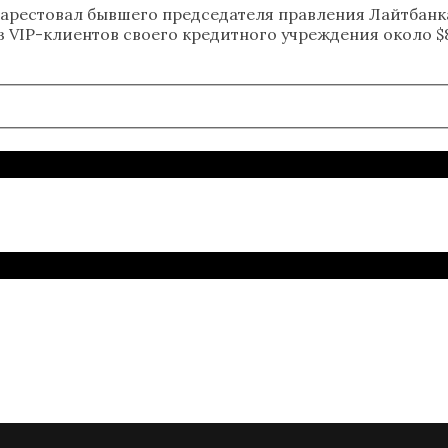
но арестовал бывшего председателя правления Лайтбан
 VIP-клиентов своего кредитного учреждения около $8