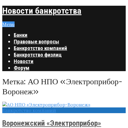
Новости банкротства
Menu
Банки
Правовые вопросы
Банкротство компаний
Банкротство физлиц
Новости
Форум
Метка:
АО НПО «Электроприбор-
Воронеж»
Банкротство компаний
Воронежский «Электроприбор»