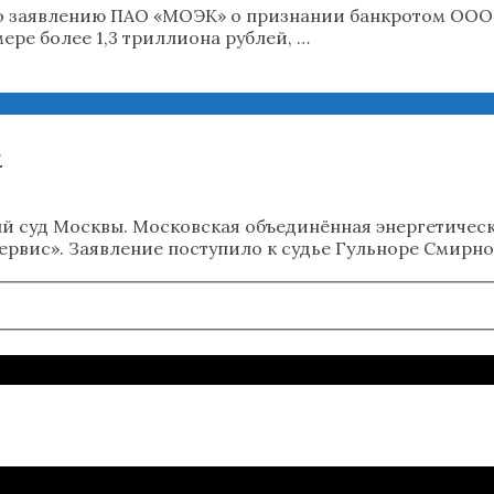
о заявлению ПАО «МОЭК» о признании банкротом ООО
ере более 1,3 триллиона рублей, …
»
й суд Москвы. Московская объединённая энергетическ
вис». Заявление поступило к судье Гульноре Смирно