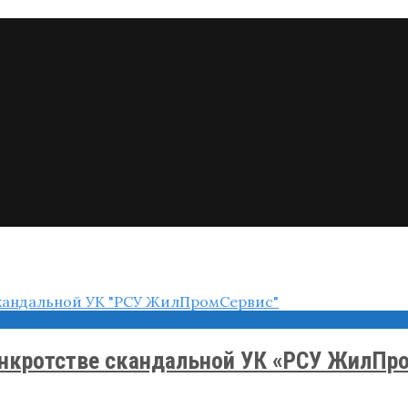
анкротстве скандальной УК «РСУ ЖилПр