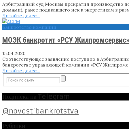
Арбитражный суд Москвы прекратил производство п
домами), ранее подававшего иск к энергетикам в разм
Читайте далее...
Банкротство компаний
МОЭК банкротит «РСУ Жилпромсервис
15.04.2020
Соответствующее заявление поступило в Арбитражны
банкротстве управляющей компании «РСУ Жилпромсер
Читайте далее...
Подписка на Telegram
@novostibankrotstva
Рубрики