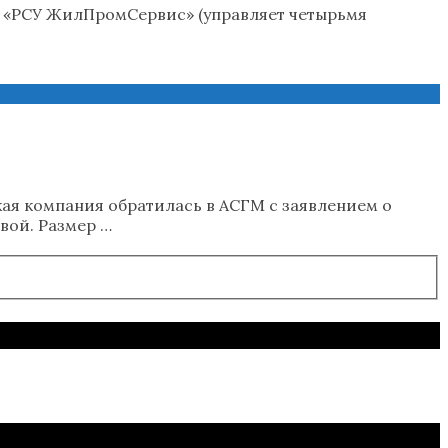
 «РСУ ЖилПромСервис» (управляет четырьмя
ая компания обратилась в АСГМ с заявлением о
вой. Размер …