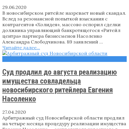
29.06.2020
В новосибирском ритейле назревает новый скандал.
Вслед за резонансной попыткой взыскания с
контрагентов «Холидея», массово оспорил сделки
должника управляющий банкротящегося «Ритейл
центра» партнера бизнесменов Насоленко
Александра Слободчикова. 89 заявлений …
Читайте далее...
Новости
Суд продлил до августа реализацию
имущества совладельца
новосибирского ритейлера Евгения
Насоленко
27.04.2020
Арбитражный суд Новосибирской области продлил
на четыре месяца процедуру реализации имущества