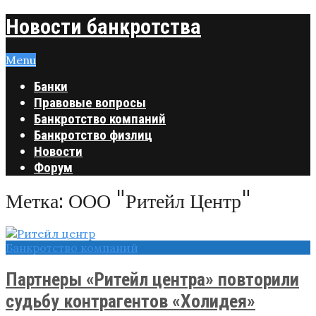
Новости банкротства
Menu
Банки
Правовые вопросы
Банкротство компаний
Банкротство физлиц
Новости
Форум
Метка:
ООО "Ритейл Центр"
Банкротство компаний
Партнеры «Ритейл центра» повторили
судьбу контрагентов «Холидея»