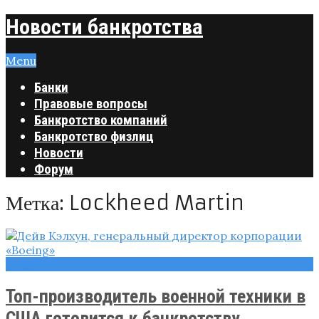
Новости банкротства
Menu
Банки
Правовые вопросы
Банкротство компаний
Банкротство физлиц
Новости
Форум
Метка:
Lockheed Martin
Новости
Топ-производитель военной техники в
США готовится к банкротству