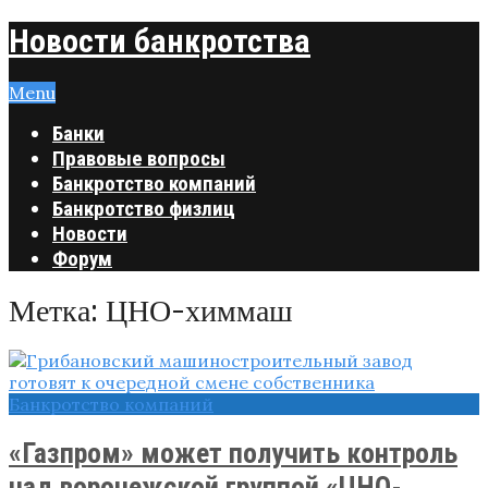
Новости банкротства
Menu
Банки
Правовые вопросы
Банкротство компаний
Банкротство физлиц
Новости
Форум
Метка:
ЦНО-химмаш
Банкротство компаний
«Газпром» может получить контроль
над воронежской группой «ЦНО-