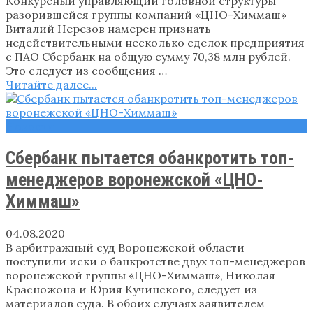
Конкурсный управляющий головной структуры
разорившейся группы компаний «ЦНО-Химмаш»
Виталий Нерезов намерен признать
недействительными несколько сделок предприятия
с ПАО Сбербанк на общую сумму 70,38 млн рублей.
Это следует из сообщения …
Читайте далее...
Новости
Сбербанк пытается обанкротить топ-
менеджеров воронежской «ЦНО-
Химмаш»
04.08.2020
В арбитражный суд Воронежской области
поступили иски о банкротстве двух топ-менеджеров
воронежской группы «ЦНО-Химмаш», Николая
Красножона и Юрия Кучинского, следует из
материалов суда. В обоих случаях заявителем