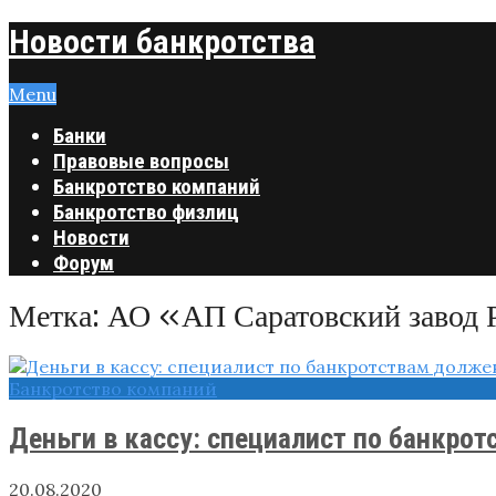
Новости банкротства
Menu
Банки
Правовые вопросы
Банкротство компаний
Банкротство физлиц
Новости
Форум
Метка:
АО «АП Саратовский завод
Банкротство компаний
Деньги в кассу: специалист по банкро
20.08.2020