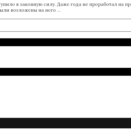
тупило в законную силу. Даже года не проработал на
были возложены на него …