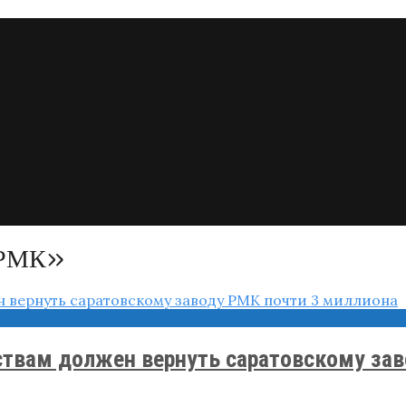
 РМК»
тствам должен вернуть саратовскому за