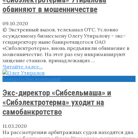
обвиняют в мошенничестве
09.10.2020
© Экстренный вызов, телеканал ОТС. Условно
осужденному бизнесмену Олегу Утиралову – экс-
гендиректору ныне банкротящегося ОАО
«Сибэлектротерм», вновь предъявили обвинение в
мошенничестве. На этот раз ему инкриминируют
хищение станков, принадлежащих …
Читайте далее...
Банкротство компаний
Экс-директор «Сибсельмаша» и
«Сибэлектротерма» уходит на
самобанкротство
11.03.2020
На рассмотрении арбитражных судов находятся два