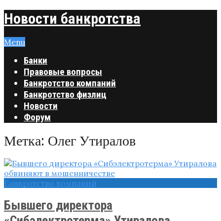
Новости банкротства
Menu
Банки
Правовые вопросы
Банкротство компаний
Банкротство физлиц
Новости
Форум
Метка:
Олег Утиралов
Банкротство компаний
Бывшего директора
«Сибэлектротерма» Утиралова