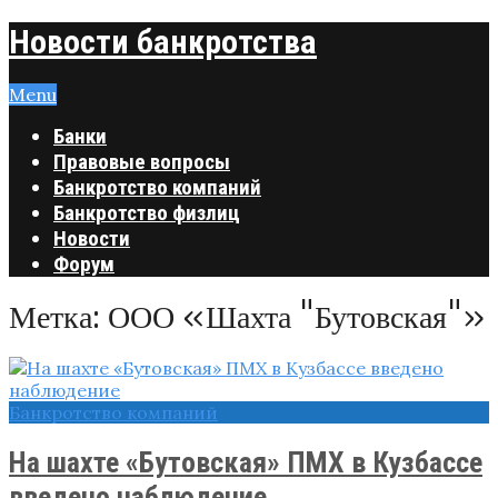
Новости банкротства
Menu
Банки
Правовые вопросы
Банкротство компаний
Банкротство физлиц
Новости
Форум
Метка:
ООО «Шахта "Бутовская"»
Банкротство компаний
На шахте «Бутовская» ПМХ в Кузбассе
введено наблюдение