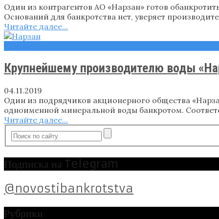
Один из контрагентов АО «Нарзан» готов обанкротит
Оснований для банкротства нет, уверяет производите
Читайте далее...
Новости
Крупнейшему производителю воды «На
04.11.2019
Один из подрядчиков акционерного общества «Нарза
одноименной минеральной воды банкротом. Соответс
Читайте далее...
Подписка на Telegram
@novostibankrotstva
Рубрики