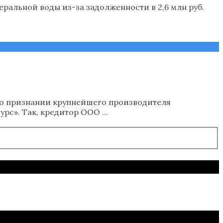
ральной воды из-за задолженности в 2,6 млн руб.
м о признании крупнейшего производителя
рс». Так, кредитор ООО …