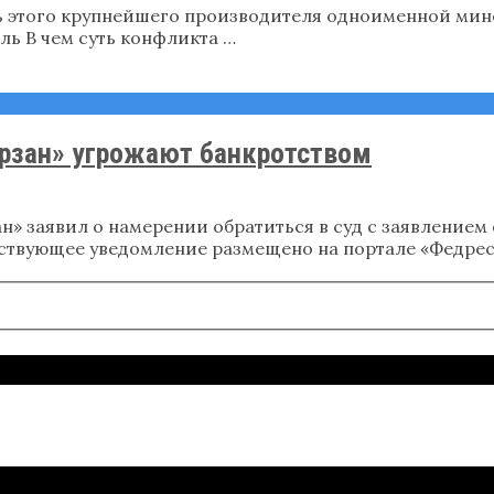
ь этого крупнейшего производителя одноименной мине
ль В чем суть конфликта …
рзан» угрожают банкротством
н» заявил о намерении обратиться в суд с заявление
твующее уведомление размещено на портале «Федресу