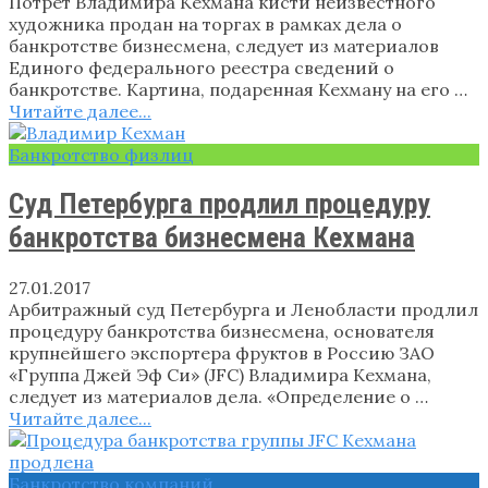
Потрет Владимира Кехмана кисти неизвестного
художника продан на торгах в рамках дела о
банкротстве бизнесмена, следует из материалов
Единого федерального реестра сведений о
банкротстве. Картина, подаренная Кехману на его …
Читайте далее...
Банкротство физлиц
Суд Петербурга продлил процедуру
банкротства бизнесмена Кехмана
27.01.2017
Арбитражный суд Петербурга и Ленобласти продлил
процедуру банкротства бизнесмена, основателя
крупнейшего экспортера фруктов в Россию ЗАО
«Группа Джей Эф Си» (JFC) Владимира Кехмана,
следует из материалов дела. «Определение о …
Читайте далее...
Банкротство компаний