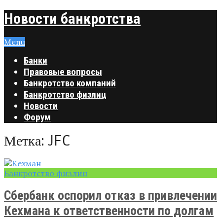
Новости банкротства
Menu
Банки
Правовые вопросы
Банкротство компаний
Банкротство физлиц
Новости
Форум
Метка:
JFC
Банкротство физлиц
Сбербанк оспорил отказ в привлечении
Кехмана к ответственности по долгам