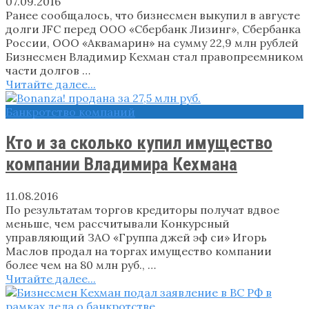
07.09.2016
Ранее сообщалось, что бизнесмен выкупил в августе
долги JFC перед ООО «Сбербанк Лизинг», Сбербанка
России, ООО «Аквамарин» на сумму 22,9 млн рублей
Бизнесмен Владимир Кехман стал правопреемником
части долгов …
Читайте далее...
Банкротство компаний
Кто и за сколько купил имущество
компании Владимира Кехмана
11.08.2016
По результатам торгов кредиторы получат вдвое
меньше, чем рассчитывали Конкурсный
управляющий ЗАО «Группа джей эф си» Игорь
Маслов продал на торгах имущество компании
более чем на 80 млн руб., …
Читайте далее...