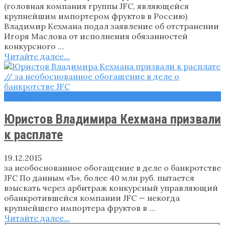
(головная компания группы JFC, являющейся
крупнейшим импортером фруктов в Россию)
Владимир Кехмана подал заявление об отстранении
Игоря Маслова от исполнения обязанностей
конкурсного …
Читайте далее...
Новости
Юристов Владимира Кехмана призвали
к расплате
19.12.2015
за необоснованное обогащение в деле о банкротстве
JFC По данным «Ъ», более 40 млн руб. пытается
взыскать через арбитраж конкурсный управляющий
обанкротившейся компании JFC — некогда
крупнейшего импортера фруктов в …
Читайте далее...