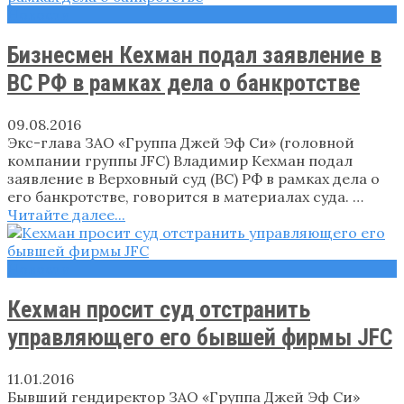
Новости
Бизнесмен Кехман подал заявление в
ВС РФ в рамках дела о банкротстве
09.08.2016
Экс-глава ЗАО «Группа Джей Эф Си» (головной
компании группы JFC) Владимир Кехман подал
заявление в Верховный суд (ВС) РФ в рамках дела о
его банкротстве, говорится в материалах суда. …
Читайте далее...
Новости
Кехман просит суд отстранить
управляющего его бывшей фирмы JFC
11.01.2016
Бывший гендиректор ЗАО «Группа Джей Эф Си»