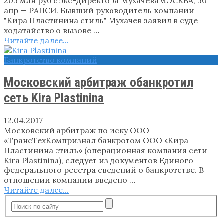
203 млн руб с экс-директора МухачеваМОСКВА, 30
апр — РАПСИ. Бывший руководитель компании
"Кира Пластинина стиль" Мухачев заявил в суде
ходатайство о вызове …
Читайте далее...
Банкротство компаний
Московский арбитраж обанкротил
сеть Kira Plastinina
12.04.2017
Московский арбитраж по иску ООО
«ТрансТехКомпризнал банкротом ООО «Кира
Пластинина стиль» (операционная компания сети
Kira Plastinina), следует из документов Единого
федерального реестра сведений о банкротстве. В
отношении компании введено …
Читайте далее...