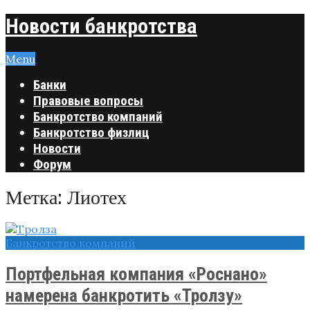
Новости банкротства
Menu
Банки
Правовые вопросы
Банкротство компаний
Банкротство физлиц
Новости
Форум
Метка:
Лиотех
Банкротство компаний
Портфельная компания «Роснано»
намерена банкротить «Тролзу»