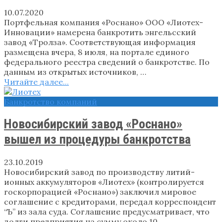
10.07.2020
Портфельная компания «Роснано» ООО «Лиотех-
Инновации» намерена банкротить энгельсский
завод «Тролза». Соответствующая информация
размещена вчера, 8 июля, на портале единого
федерального реестра сведений о банкротстве. По
данным из открытых источников, …
Читайте далее...
Банкротство компаний
Новосибирский завод «Роснано»
вышел из процедуры банкротства
23.10.2019
Новосибирский завод по производству литий-
ионных аккумуляторов «Лиотех» (контролируется
госкорпорацией «Роснано») заключил мировое
соглашение с кредиторами, передал корреспондент
“Ъ” из зала суда. Соглашение предусматривает, что
долги предприятия на сумму около 10 …