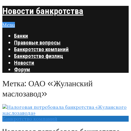
Новости банкротства
Menu
Банки
Правовые вопросы
Банкротство компаний
Банкротство физлиц
Новости
Форум
Метка:
ОАО «Жуланский
маслозавод»
Банкротство компаний