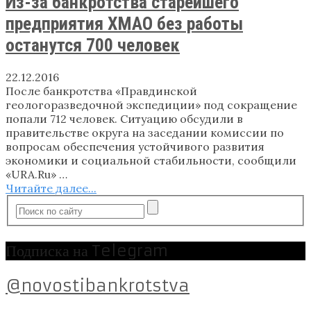
Из-за банкротства старейшего
предприятия ХМАО без работы
останутся 700 человек
22.12.2016
После банкротства «Правдинской
геологоразведочной экспедиции» под сокращение
попали 712 человек. Ситуацию обсудили в
правительстве округа на заседании комиссии по
вопросам обеспечения устойчивого развития
экономики и социальной стабильности, сообщили
«URA.Ru» …
Читайте далее...
Подписка на Telegram
@novostibankrotstva