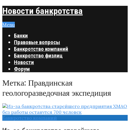
Новости банкротства
Menu
Банки
Правовые вопросы
Банкротство компаний
Банкротство физлиц
Новости
Форум
Метка:
Правдинская
геологоразведочная экспедиция
Банкротство компаний