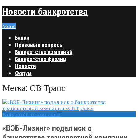
Новости банкротства
Menu
Банки
Правовые вопросы
Банкротство компаний
Банкротство физлиц
Новости
Форум
Метка:
СВ Транс
Банкротство компаний
«ВЭБ-Лизинг» подал иск о
банкротстве транспортной компании