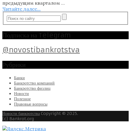
предыдущим кварталом …
Читайте далее...
Подписка на Telegram
@novostibankrotstva
Рубрики
Банки
Банкротство компаний
Банкротство физлиц
Новости
Полезное
Правовые вопросы
Новости банкротства
Copyright © 2025.
(c) Bankrot.org