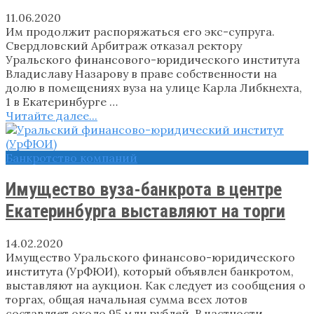
11.06.2020
Им продолжит распоряжаться его экс-супруга.
Свердловский Арбитраж отказал ректору
Уральского финансового-юридического института
Владиславу Назарову в праве собственности на
долю в помещениях вуза на улице Карла Либкнехта,
1 в Екатеринбурге …
Читайте далее...
Банкротство компаний
Имущество вуза-банкрота в центре
Екатеринбурга выставляют на торги
14.02.2020
Имущество Уральского финансово-юридического
института (УрФЮИ), который объявлен банкротом,
выставляют на аукцион. Как следует из сообщения о
торгах, общая начальная сумма всех лотов
составляет около 95 млн рублей. В частности, …