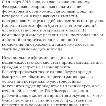
С 1 января 2016 года, согласно законопроекту,
Федеральная нотариальная палата начнет
формировать свой компенсационный фонд, из
которого с 2018 года начнутся выплаты
пострадавшим от рук недобросовестных нотариусов.
Пополняться этот фонд будет за счет отчислений
членских взносов с нотариальных палат. На
компенсации смогут рассчитывать пострадавшие от
действий нотариуса, если его личной и
коллективной страховки, а также имущества не
хватило для возмещение вреда.
Нотариальное оформление сделок с
недвижимостью должно стать привлекательнее для
граждан, следует из законопроекта.
Регистрироваться такие сделки будут гораздо
быстрее, чем обычные: госрегистрация прав на
основании нотариально удостоверенных
документов будет проводиться в течение трех, а не
пяти дней как сейчас. Еще быстрее – за один
рабочий день с момента принятия документов – это
будет проходить, если нотариус представит на
регистрацию документы в электронном виде.