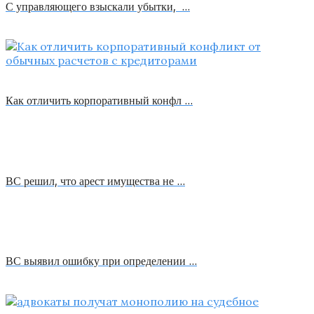
С управляющего взыскали убытки, …
Как отличить корпоративный конфл …
ВС решил, что арест имущества не …
ВС выявил ошибку при определении …