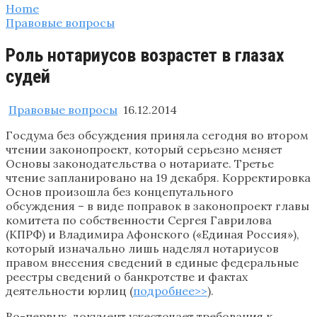
Home
Правовые вопросы
Роль нотариусов возрастет в глазах
судей
Правовые вопросы
16.12.2014
Госдума без обсуждения приняла сегодня во втором
чтении законопроект, который серьезно меняет
Основы законодательства о нотариате. Третье
чтение запланировано на 19 декабря. Корректировка
Основ произошла без концепутального
обсуждения – в виде поправок в законопроект главы
комитета по собственности Сергея Гаврилова
(КПРФ) и Владимира Афонского («Единая Россия»),
который изначально лишь наделял нотариусов
правом внесения сведений в единые федеральные
реестры сведений о банкротстве и фактах
деятельности юрлиц (
подробнее>>
).
Во-первых, документ ужесточает требования к