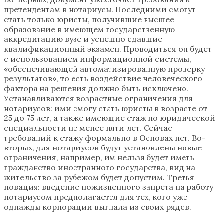
претендентам в нотариусы. Последними смогут
стать только юристы, получившие высшее
образование в имеющем государственную
аккредитацию вузе и успешно сдавшие
квалификационный экзамен. Проводиться он будет
с использованием информационной системы,
«обеспечивающей автоматизированную проверку
результатов», то есть воздействие человеческого
фактора на решения должно быть исключено.
Устанавливаются возрастные ограничения для
нотариусов: ими смогу стать юристы в возрасте от
25 до 75 лет, а также имеющие стаж по юридической
специальности не менее пяти лет. Сейчас
требований к стажу формально в Основах нет. Во-
вторых, для нотариусов будут установлены новые
ограничения, например, им нельзя будет иметь
гражданство иностранного государства, вид на
жительство за рубежом будет допустим. Третья
новация: введение пожизненного запрета на работу
нотариусом предполагается для тех, кого уже
однажды корпорации выгнала из своих рядов.