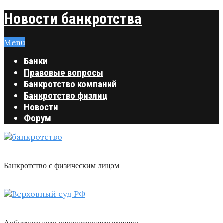
Новости банкротства
Menu
Банки
Правовые вопросы
Банкротство компаний
Банкротство физлиц
Новости
Форум
Банкротство с физическим лицом
Арбитражному управляющему вменяю …