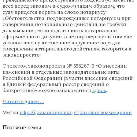
всех перед законом и судом») таким образом, что
суду придется верить на слово нотариусу.
«Обстоятельства, подтвержденные нотариусом при
совершении нотариального действия, не требуют
доказывания, если подлинность нотариально
оформленного документа не опровергнута» или «не
установлено существенное нарушение порядка
совершения нотариального действия», говорится в
законопроекте.
С текстом законопроекта № 558267-6 «О внесении
изменений в отдельные законодательные акты
Российской Федерации (в части внесения сведений
в Единый федеральный реестр сведений о
банкротстве)» можно ознакомиться
здесь
.
Читайте далее …
Метки:
ефрсб
,
законопроект
,
страховое возмещение
Похожие темы