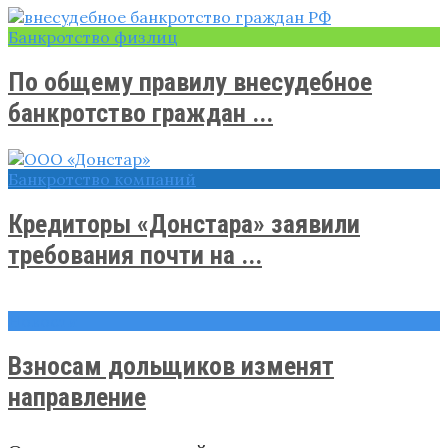
Банкротство физлиц
По общему правилу внесудебное
банкротство граждан ...
Банкротство компаний
Кредиторы «Донстара» заявили
требования почти на ...
Новости
Взносам дольщиков изменят
направление