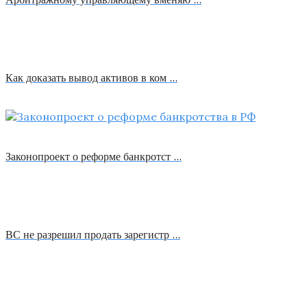
Как доказать вывод активов в ком …
Законопроект о реформе банкротст …
ВС не разрешил продать зарегистр …