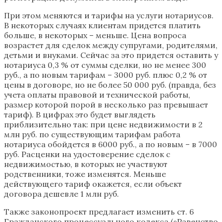
При этом меняются и тарифы на услуги нотариусов.
В некоторых случаях клиентам придется платить
больше, в некоторых – меньше. Цена вопроса
возрастет для сделок между супругами, родителями,
детьми и внуками. Сейчас за это придется оставить у
нотариуса 0,3 % от суммы сделки, но не менее 300
руб., а по новым тарифам – 3000 руб. плюс 0,2 % от
цены в договоре, но не более 50 000 руб. (правда, без
учета оплаты правовой и технической работы,
размер которой порой в несколько раз превышает
тариф). В цифрах это будет выглядеть
приблизительно так: при цене недвижимости в 2
млн руб. по существующим тарифам работа
нотариуса обойдется в 6000 руб., а по новым – в 7000
руб. Расценки на удостоверение сделок с
недвижимостью, в которых не участвуют
родственники, тоже изменятся. Меньше
действующего тариф окажется, если объект
договора дешевле 1 млн руб.
Также законопроект предлагает изменить ст. 6
Гражданского процессуального кодекса («Равенство