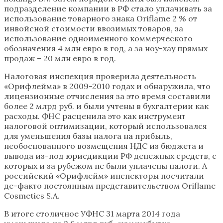
подразделение компании в РФ стало уплачивать за
использование товарного знака Oriflame 2 % от
инвойсной стоимости ввозимых товаров, за
использование одноименного коммерческого
обозначения 4 млн евро в год, а за ноу-хау прямых
продаж – 20 млн евро в год.
Налоговая инспекция проверила деятельность
«Орифлейма» в 2009-2010 годах и обнаружила, что
лицензионные отчисления за это время составили
более 2 млрд руб. и были учтены в бухгалтерии как
расходы. ФНС расценила это как инструмент
налоговой оптимизации, который использовался
для уменьшения базы налога на прибыль,
необоснованного возмещения НДС из бюджета и
вывода из-под юрисдикции РФ денежных средств, с
которых и за рубежом не были уплачены налоги. А
российский «Орифлейм» инспекторы посчитали
де-факто постоянным представительством Oriflame
Cosmetics S.A.
В итоге столичное УФНС 31 марта 2014 года