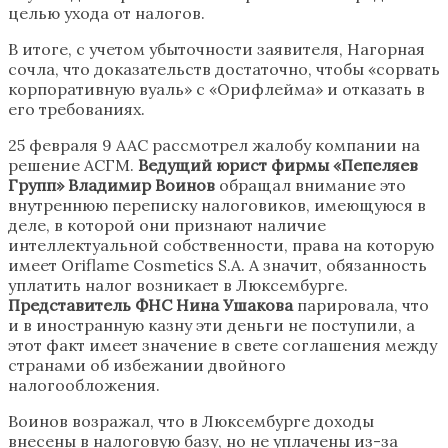
целью ухода от налогов.
В итоге, с учетом убыточности заявителя, Нагорная
сочла, что доказательств достаточно, чтобы «сорвать
корпоративную вуаль» с «Орифлейма» и отказать в
его требованиях.
25 февраля 9 ААС рассмотрел жалобу компании на
решение АСГМ.
Ведущий юрист фирмы «Пепеляев
Групп» Владимир Воинов
обращал внимание это
внутреннюю переписку налоговиков, имеющуюся в
деле, в которой они признают наличие
интеллектуальной собственности, права на которую
имеет Oriflame Cosmetics S.A. А значит, обязанность
уплатить налог возникает в Люксембурге.
Представитель ФНС Нина Ушакова
парировала, что
и в иностранную казну эти деньги не поступили, а
этот факт имеет значение в свете соглашения между
странами об избежании двойного
налогообложения.
Воинов возражал, что в Люксембурге доходы
внесены в налоговую базу, но не уплачены из-за