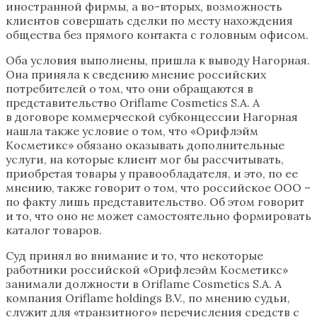
иностранной фирмы, а во-вторых, возможность
клиентов совершать сделки по месту нахождения
общества без прямого контакта с головным офисом.
Оба условия выполнены, пришла к выводу Нагорная.
Она приняла к сведению мнение российских
потребителей о том, что они обращаются в
представительство Oriflame Cosmetics S.A. А
в договоре коммерческой субконцессии Нагорная
нашла также условие о том, что «Орифлэйм
Косметикс» обязано оказывать дополнительные
услуги, на которые клиент мог бы рассчитывать,
приобретая товары у правообладателя, и это, по ее
мнению, также говорит о том, что российское ООО –
по факту лишь представительство. Об этом говорит
и то, что оно не может самостоятельно формировать
каталог товаров.
Суд принял во внимание и то, что некоторые
работники российской «Орифлеэйм Косметикс»
занимали должности в Oriflame Cosmetics S.A. А
компания Oriflame holdings B.V., по мнению судьи,
служит для «транзитного» перечисления средств с