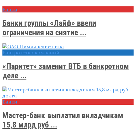
Банки
Банки группы «Лайф» ввели
ограничения на снятие ...
Банкротство компаний
«Паритет» заменит ВТБ в банкротном
деле ...
Банки
Мастер-банк выплатил вкладчикам
15,8 млрд руб ...