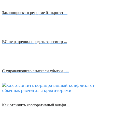
Законопроект о реформе банкротст …
ВС не разрешил продать зарегистр …
С управляющего взыскали убытки, …
Как отличить корпоративный конфл …