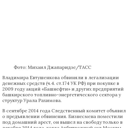
Фото: Михаил Джапаридзе/ТАСС
Владимира Евтушенкова обвиняли в легализации
денежных средств (ч.4. ст.174 УК РФ) при покупке в
2009 году акций «Башнефти» и других предприятий
башкирского топливно-энергетического сектора у
структур Урала Рахимова.
В сентябре 2014 года Следственный комитет объявил
о предъявлении обвинения. Бизнесмена поместили
под домашний арест, он вышел на свободу только в
декабре 2014 года, когда Арбитражный суд Москвы