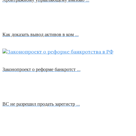
Как доказать вывод активов в ком …
Законопроект о реформе банкротст …
ВС не разрешил продать зарегистр …