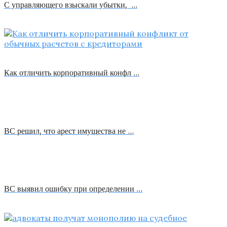
С управляющего взыскали убытки, …
Как отличить корпоративный конфл …
ВС решил, что арест имущества не …
ВС выявил ошибку при определении …