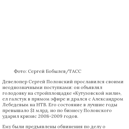
Фото: Сергей Бобылев/ТАСС
Девелопер Сергей Полонский прославился своими
неоднозначными поступками: он объявлял
голодовку на стройплощадке «Кутузовской мили»,
ел галстук в прямом эфире и дрался с Александром
Лебедевым на НТВ. Его состояние в лучшие годы
превышало $1 млрд, но по бизнесу Полонского
ударил кризис 2008–2009 годов.
Ему были предъявлены обвинения по делу о