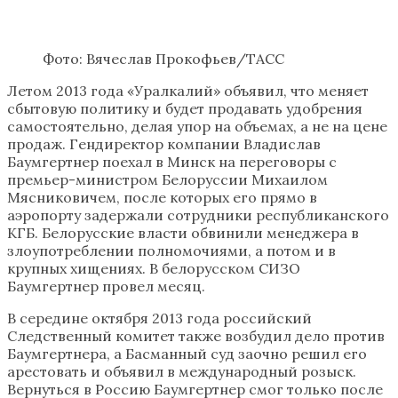
Фото: Вячеслав Прокофьев/ТАСС
Летом 2013 года «Уралкалий» объявил, что меняет
сбытовую политику и будет продавать удобрения
самостоятельно, делая упор на объемах, а не на цене
продаж. Гендиректор компании Владислав
Баумгертнер поехал в Минск на переговоры с
премьер-министром Белоруссии Михаилом
Мясниковичем, после которых его прямо в
аэропорту задержали сотрудники республиканского
КГБ. Белорусские власти обвинили менеджера в
злоупотреблении полномочиями, а потом и в
крупных хищениях. В белорусском СИЗО
Баумгертнер провел месяц.
В середине октября 2013 года российский
Следственный комитет также возбудил дело против
Баумгертнера, а Басманный суд заочно решил его
арестовать и объявил в международный розыск.
Вернуться в Россию Баумгертнер смог только после