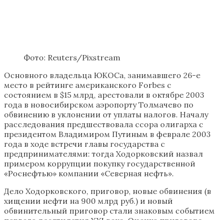
Фото: Reuters/Pixstream
Основного владельца ЮКОСа, занимавшего 26-е
место в рейтинге американского Forbes с
состоянием в $15 млрд, арестовали в октябре 2003
года в новосибирском аэропорту Толмачево по
обвинению в уклонении от уплаты налогов. Началу
расследования предшествовала ссора олигарха с
президентом Владимиром Путиным в феврале 2003
года в ходе встречи главы государства с
предпринимателями: тогда Ходорковский назвал
примером коррупции покупку государственной
«Роснефтью» компании «Северная нефть».
Дело Ходорковского, приговор, новые обвинения (в
хищении нефти на 900 млрд руб.) и новый
обвинительный приговор стали знаковым событием