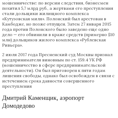
мошенничестве: по версии следствия, бизнесмен
похитил 5,7 млрд руб., а жертвами его преступления
стали дольщики жилищного комплекса
«Кутузовская миля». Полонский был арестован в
Камбодже, но позже отпущен. Затем 27 января 2015
года против Полонского было заведено еще одно
дело — его обвинили в краже средств (примерно $10
млн) дольщиков жилого комплекса «Рублевская
Ривьера».
2 июля 2017 года Пресненский суд Москвы признал
предпринимателя виновным по ст. 159.4 УК РФ
(мошенничество в сфере предпринимательской
деятельности). Он был приговорен к пяти годам
лишения свободы, однако был освобожден в связи с
истечением срока давности совершенного
преступления
Дмитрий Каменщик, аэропорт
Домодедово