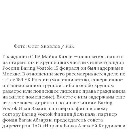
Фото: Олег Яковлев / РБК
Гражданин США Майкл Калви — основатель одного
из старейших и крупнейших частных инвестфондов
России Baring Vostok. 15 февраля он был задержан в
Москве. В отношении него рассматривается дело по ​
ч.4 ст.159 УК России (мошенничество, совершенное
организованной группой либо в особо крупном
размере или повлекшее лишение права гражданина
на жилое помещение). Вместе с ним задержаны еще
пять человек: директор по инвестициям Baring
Vostok Иван Зюзин, партнер по финансовому
сектору Baring Vostok Филипп Дельпаль, партнер
фонда Ваган Абгарян, председатель совета
директоров ПАО «Норвик Банк» Алексей Кордичев и