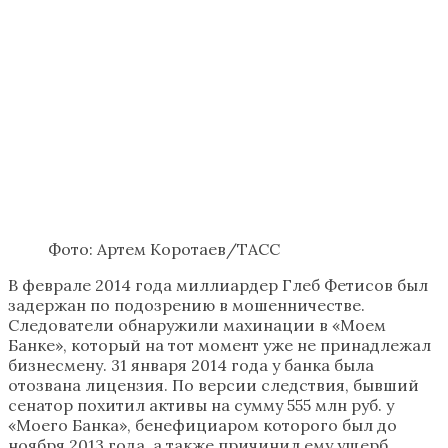
Фото: Артем Коротаев/ТАСС
В феврале 2014 года миллиардер Глеб Фетисов был
задержан по подозрению в мошенничестве.
Следователи обнаружили махинации в «Моем
Банке», который на тот момент уже не принадлежал
бизнесмену. 31 января 2014 года у банка была
отозвана лицензия. По версии следствия, бывший
сенатор похитил активы на сумму 555 млн руб. у
«Моего Банка», бенефициаром которого был до
ноября 2013 года, а также причинил ему ущерб,