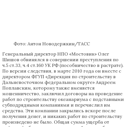
Фото: Антон Новодержкин/ТАСС
Генеральный директор НПО «Мостовик» Олег
Шишов обвинялся в совершении преступления по
ч.5 ст.33, ч.4 ст.160 УК РФ (пособничество в растрате).
По версии следствия, в марте 2010 года он вместе с
директором ФГУП «Дирекция по строительству в
Дальневосточном федеральном округе» Андреем
Поплавским, которому также вменяется
мошенничество, заключил договоры на проведение
работ по строительству океанариума с подставными
субподрядными компаниями и перечислил им
средства. Эти компании закрылись вскоре после
получения денег, и никаких работ по строительству
произведено не было. Общая сумма ущерба от