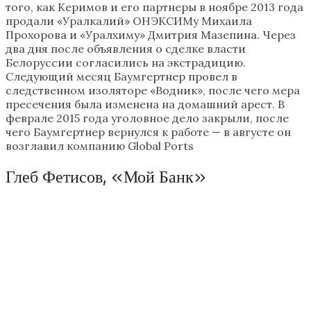
того, как Керимов и его партнеры в ноябре 2013 года
продали «Уралкалий» ОНЭКСИМу Михаила
Прохорова и «Уралхиму» Дмитрия Мазепина. Через
два дня после объявления о сделке власти
Белоруссии согласились на экстрадицию.
Следующий месяц Баумгертнер провел в
следственном изоляторе «Водник», после чего мера
пресечения была изменена на домашний арест. В
феврале 2015 года уголовное дело закрыли, после
чего Баумгертнер вернулся к работе — в августе он
возглавил компанию Global Ports
Глеб Фетисов, «Мой Банк»