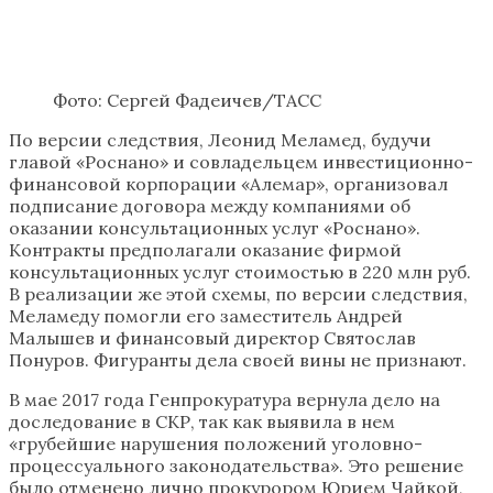
Фото: Сергей Фадеичев/ТАСС
По версии следствия, Леонид Меламед, будучи
главой «Роснано» и совладельцем инвестиционно-
финансовой корпорации «Алемар», организовал
подписание договора между компаниями об
оказании консультационных услуг «Роснано».
Контракты предполагали оказание фирмой
консультационных услуг стоимостью в 220 млн руб.
В реализации же этой схемы, по версии следствия,
Меламеду помогли его заместитель Андрей
Малышев и финансовый директор Святослав
Понуров. Фигуранты дела своей вины не признают.
В мае 2017 года Генпрокуратура вернула дело на
доследование в СКР, так как выявила в нем
«грубейшие нарушения положений уголовно-
процессуального законодательства». Это решение
было отменено лично прокурором Юрием Чайкой,