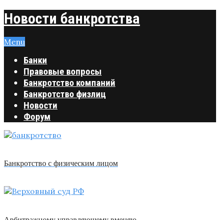
Новости банкротства
Menu
Банки
Правовые вопросы
Банкротство компаний
Банкротство физлиц
Новости
Форум
Банкротство с физическим лицом
Арбитражному управляющему вменяю …