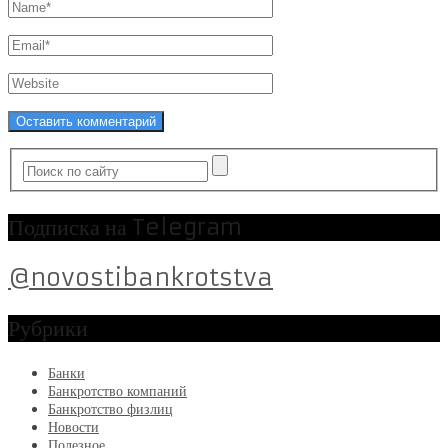
Подписка на Telegram
@novostibankrotstva
Рубрики
Банки
Банкротство компаний
Банкротство физлиц
Новости
Полезное