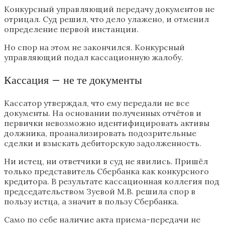
Конкурсный управляющий передачу документов не
отрицал. Суд решил, что дело улажено, и отменил
определение первой инстанции.
Но спор на этом не закончился. Конкурсный
управляющий подал кассационную жалобу.
Кассация – не те документы
Кассатор утверждал, что ему передали не все
документы. На основании полученных отчётов и
первички невозможно идентифицировать активы
должника, проанализировать подозрительные
сделки и взыскать дебиторскую задолженность.
Ни истец, ни ответчики в суд не явились. Пришёл
только представитель Сбербанка как конкурсного
кредитора. В результате кассационная коллегия под
председательством Зуевой М.В. решила спор в
пользу истца, а значит в пользу Сбербанка.
Само по себе наличие акта приема-передачи не