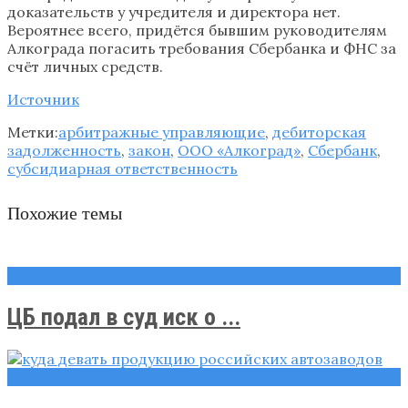
доказательств у учредителя и директора нет.
Вероятнее всего, придётся бывшим руководителям
Алкограда погасить требования Сбербанка и ФНС за
счёт личных средств.
Источник
Метки:
арбитражные управляющие
,
дебиторская
задолженность
,
закон
,
ООО «Алкоград»
,
Сбербанк
,
субсидиарная ответственность
Похожие темы
Новости
ЦБ подал в суд иск о ...
Новости