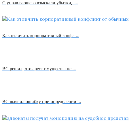
С управляющего взыскали убытки, …
Как отличить корпоративный конфл …
ВС решил, что арест имущества не …
ВС выявил ошибку при определении …