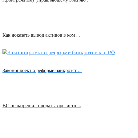
Как доказать вывод активов в ком …
Законопроект о реформе банкротст …
ВС не разрешил продать зарегистр …