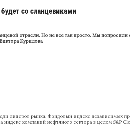
 будет со сланцевиками
ланцевой отрасли. Но не все так просто. Мы попросил
 Виктора Курилова
ди лидеров рынка. Фондовый индекс независимых произ
а индекс компаний нефтяного сектора в целом S&P Glob