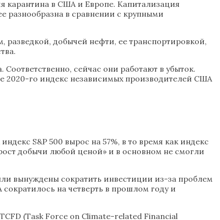
ия карантина в США и Европе. Капитализация
ее разнообразна в сравнении с крупными
 разведкой, добычей нефти, ее транспортировкой,
тва.
. Соответственно, сейчас они работают в убыток.
але 2020-го индекс независимых производителей США
ндекс S&P 500 вырос на 57%, в то время как индекс
рост добычи любой ценой» и в основном не смогли
были вынуждены сократить инвестиции из-за проблем
 сократилось на четверть в прошлом году и
D (Task Force on Climate-related Financial