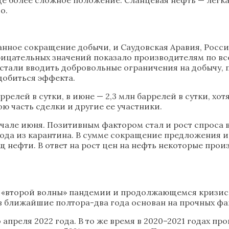
о.
анное сокращение добычи, и Саудовская Аравия, Росс
ицательных значений показало производителям по всем
 стали вводить добровольные ограничения на добычу, 
добиться эффекта.
релей в сутки, в июне — 2,3 млн баррелей в сутки, хо
ю часть сделки и другие ее участники.
начале июня. Позитивным фактором стал и рост спроса 
хода из карантина. В сумме сокращение предложения 
нефти. В ответ на рост цен на нефть некоторые произ
в «второй волны» пандемии и продолжающемся кризис
 в ближайшие полтора-два года основан на прочных фа
апреля 2022 года. В то же время в 2020–2021 годах п