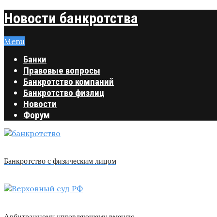
Новости банкротства
Menu
Банки
Правовые вопросы
Банкротство компаний
Банкротство физлиц
Новости
Форум
Банкротство с физическим лицом
Арбитражному управляющему вменяю …