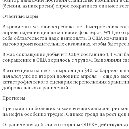
(бензин, авиакеросин) спрос сократился сильнее всег
Ответные меры
В кризисных условиях требовалось быстрое согласов
апреля падение цен на майские фьючерсы WTI до отр
себя обязательства надо выполнять. В США компании
высокопроизводительных скважинах, чтобы быстрее 
В мае сокращение добычи в США составило 1,4 млн бар
сокращение в США верилось с трудом. Выполнили сво
В итоге цены на нефть выросли до $40 за баррель в 
начался уже во второй половине апреля — еще до вы
катастрофического сценария переполнения хранилищ 
добровольных ограничений.
Прогнозы
При наличии больших коммерческих запасов, риско
на нефть особенно трудно. Однако тренд на рост цен
Ограничения добычи со стороны ОПЕК+ действуют до 