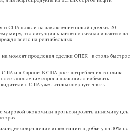
ия и США пошли на заключение новой сделки. 20
у миру, что ситуация крайне серьезная и взятые на
прежде всего на рентабельных
тя на момент продления сделки ОПЕК+ в столь быстрое
в США и в Европе. В США рост потребления топлива
и восстановление спроса позволило избежать
водители в США уже готовы свернуть часть
е мировой экономики прогнозировать динамику цен
кторах.
роизойдет сокращение инвестиций в добычу на 30% по