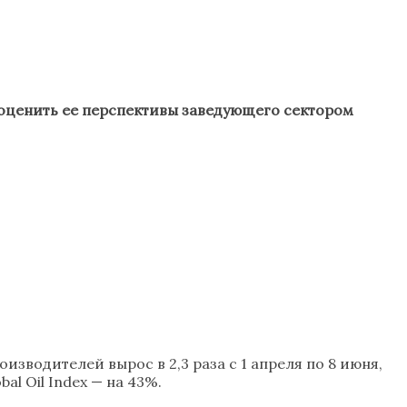
и оценить ее перспективы заведующего сектором
водителей вырос в 2,3 раза с 1 апреля по 8 июня,
al Oil Index — на 43%.