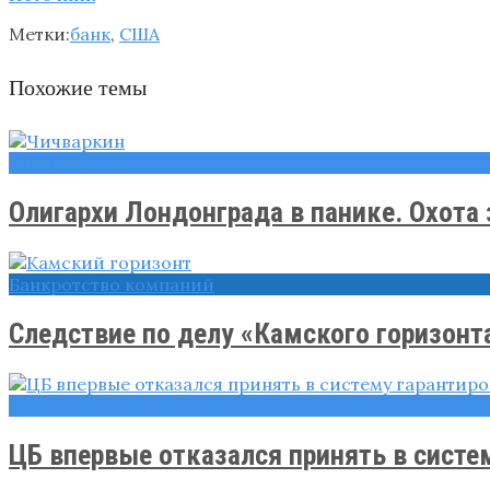
Метки:
банк
,
США
Похожие темы
Новости
Олигархи Лондонграда в панике. Охота з
Банкротство компаний
Следствие по делу «Камского горизонта
Новости
ЦБ впервые отказался принять в систем