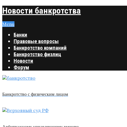
Новости банкротства
Menu
Банки
Правовые вопросы
Банкротство компаний
Банкротство физлиц
Новости
Форум
Банкротство с физическим лицом
Арбитражному управляющему вменяю …