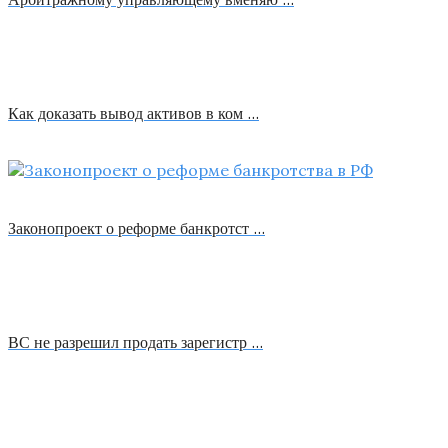
Как доказать вывод активов в ком …
Законопроект о реформе банкротст …
ВС не разрешил продать зарегистр …