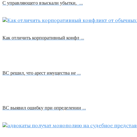
С управляющего взыскали убытки, …
Как отличить корпоративный конфл …
ВС решил, что арест имущества не …
ВС выявил ошибку при определении …