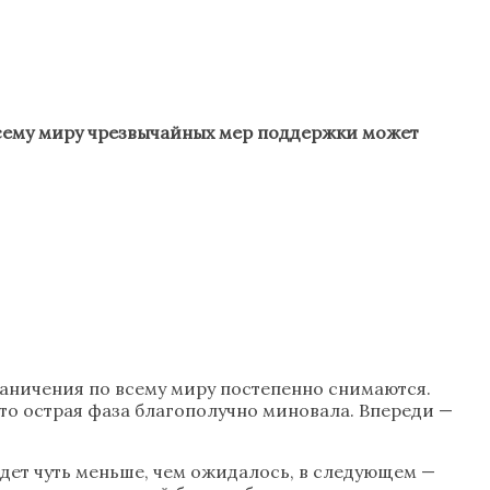
всему миру чрезвычайных мер поддержки может
раничения по всему миру постепенно снимаются.
что острая фаза благополучно миновала. Впереди —
дет чуть меньше, чем ожидалось, в следующем —