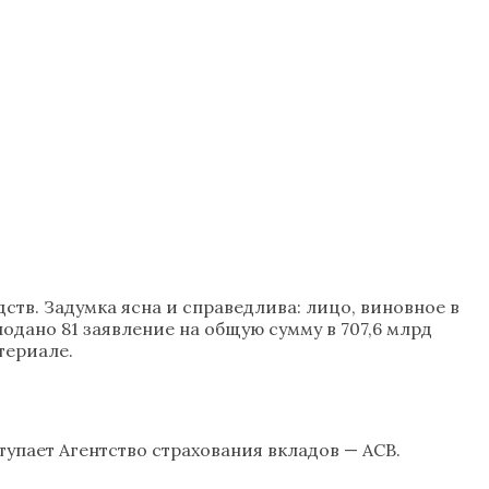
ств. Задумка ясна и справедлива: лицо, виновное в
подано 81 заявление на общую сумму в 707,6 млрд
териале.
пает Агентство страхования вкладов — АСВ.