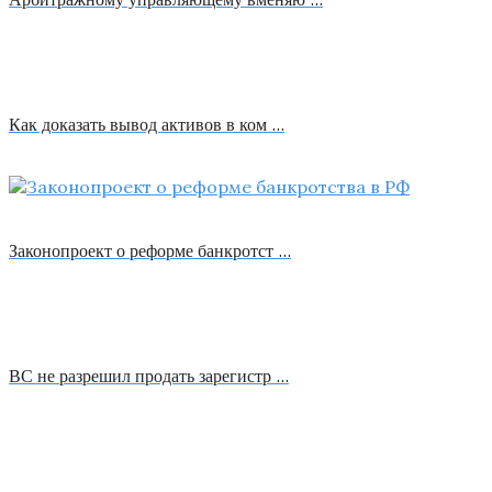
Как доказать вывод активов в ком …
Законопроект о реформе банкротст …
ВС не разрешил продать зарегистр …