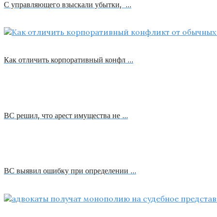
С управляющего взыскали убытки, …
Как отличить корпоративный конфл …
ВС решил, что арест имущества не …
ВС выявил ошибку при определении …