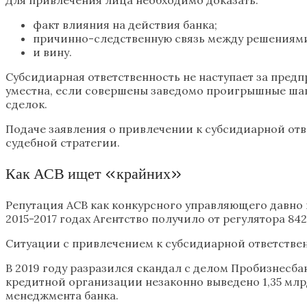
факт влияния на действия банка;
причинно-следственную связь между решениями
и вину.
Субсидиарная ответственность не наступает за предп
уместна, если совершены заведомо проигрышные шаги
сделок.
Подаче заявления о привлечении к субсидиарной отв
судебной стратегии.
Как АСВ ищет «крайних»
Репутация АСВ как конкурсного управляющего давно 
2015-2017 годах Агентство получило от регулятора 842
Ситуации с привлечением к субсидиарной ответстве
В 2019 году разразился скандал с делом Пробизнесба
кредитной организации незаконно выведено 1,35 млрд
менеджмента банка.