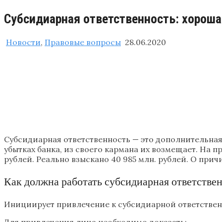
Субсидиарная ответственность: хороша
Новости
,
Правовые вопросы
28.06.2020
Субсидиарная ответственность — это дополнительная 
убытках банка, из своего кармана их возмещает. На п
рублей. Реально взыскано 40 985 млн. рублей. О при
Как должна работать субсидиарная ответстве
Инициирует привлечение к субсидиарной ответственн
Для привлечения лица необходимо доказать: