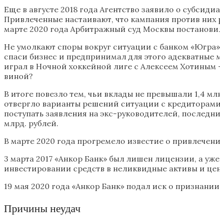
Еще в августе 2018 года Агентство заявило о субсид
Привлеченные настаивают, что кампания против них р
марте 2020 года Арбитражный суд Москвы постанови
Не умолкают споры вокруг ситуации с банком «Югра
спаси бизнес и предпринимал для этого адекватные 
играл в Ночной хоккейной лиге с Алексеем Хотиным 
виной?
В итоге повезло тем, чьи вклады не превышали 1,4 м
отвергло варианты решений ситуации с кредиторами
поступать заявления на экс-руководителей, последни
млрд. рублей.
В марте 2020 года прогремело известие о привлечен
3 марта 2017 «Анкор Банк» был лишен лицензии, а уж
инвестировании средств в неликвидные активы и цен
19 мая 2020 года «Анкор Банк» подал иск о признани
Причины неудач