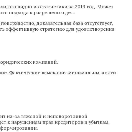
, это видно из статистики за 2019 год. Может
ого подхода к разрешению дел.
оверхностно, доказательная база отсутствует,
ить эффективную стратегию для удовлетворения
 юридических компаний.
ение. Фактические взыскания минимальны, долги
.
дит из-за тяжелой и неповоротливой
ет к нарушениям прав кредиторов и убыткам,
реформировании.