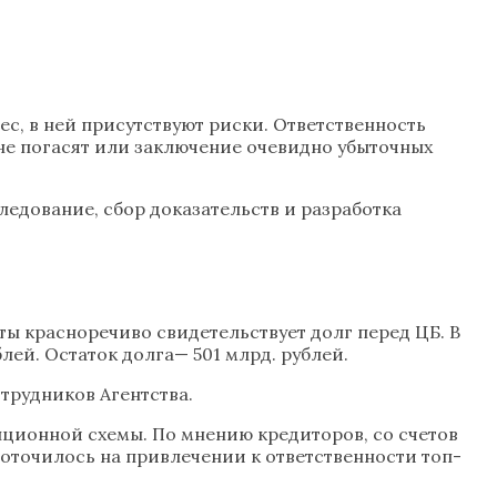
ес, в ней присутствуют риски. Ответственность
не погасят или заключение очевидно убыточных
едование, сбор доказательств и разработка
ы красноречиво свидетельствует долг перед ЦБ. В
блей. Остаток долга— 501 млрд. рублей.
трудников Агентства.
пционной схемы. По мнению кредиторов, со счетов
доточилось на привлечении к ответственности топ-