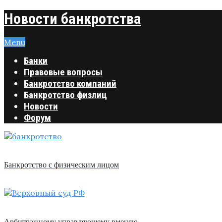
Новости банкротства
Menu
Банки
Правовые вопросы
Банкротство компаний
Банкротство физлиц
Новости
Форум
Банкротство с физическим лицом
Арбитражному управляющему вменяю …