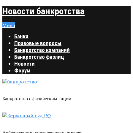
Новости банкротства
Menu
Банки
Правовые вопросы
Банкротство компаний
Банкротство физлиц
Новости
Форум
Банкротство с физическим лицом
Арбитражному управляющему вменяю …