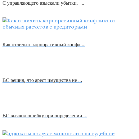
С управляющего взыскали убытки, …
Как отличить корпоративный конфл …
ВС решил, что арест имущества не …
ВС выявил ошибку при определении …