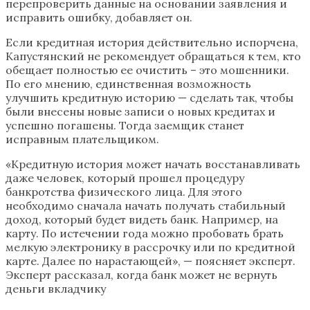
перепроверить данные на основании заявления и
исправить ошибку, добавляет он.
Если кредитная история действительно испорчена,
Капустянский не рекомендует обращаться к тем, кто
обещает полностью ее очистить – это мошенники.
По его мнению, единственная возможность
улучшить кредитную историю — сделать так, чтобы
были внесены новые записи о новых кредитах и
успешно погашены. Тогда заемщик станет
исправным плательщиком.
«Кредитную история может начать восстанавливать
даже человек, который прошел процедуру
банкротства физического лица. Для этого
необходимо сначала начать получать стабильный
доход, который будет видеть банк. Например, на
карту. По истечении года можно пробовать брать
мелкую электронику в рассрочку или по кредитной
карте. Далее по нарастающей», — поясняет эксперт.
Эксперт рассказал, когда банк может не вернуть
деньги вкладчику