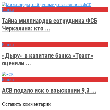
Банки
Тайна миллиардов сотрудника ФСБ
Черкалина: кто ...
Банки
«Дыру» в капитале банка «Траст»
оценили ...
Банки
АСВ подало иск о взыскании 9,3 ...
Оставить комментарий