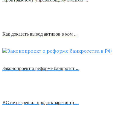
Как доказать вывод активов в ком …
Законопроект о реформе банкротст …
ВС не разрешил продать зарегистр …