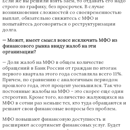
Если же вы решили взять заем, то отдавать его надо
строго по графику, без просрочек. В случае
возникновения сложностей со своевременностью
выплат, обязательно свяжитесь с МФО и
попытайтесь договориться о реструктуризации
долга.
— Может, имеет смысл вовсе исключить МФО из
финансового рынка ввиду жалоб на эти
организации?
— Доля жалоб на МФО в общем количестве
обращений в Банк России от граждан по итогам
первого квартала этого года составляла всего 11%.
Причем, по сравнению с аналогичным периодом
прошлого года, этот процент уменьшился. Так что
постоянные жалобы на МФО – это скорее еще один
стереотип. Кроме того, количество жалующихся на
МФО в сотни раз меньше тех, кто туда обращаются и
решают свои финансовые вопросы без проблем.
МФО повышают финансовую доступность и
расширяют ассортимент финансовых услуг. Будет