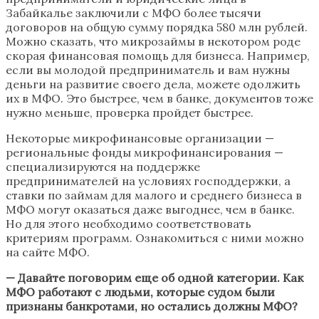
Забайкалье заключили с МФО более тысячи
договоров на общую сумму порядка 580 млн рублей.
Можно сказать, что микрозаймы в некотором роде
скорая финансовая помощь для бизнеса. Например,
если вы молодой предприниматель и вам нужны
деньги на развитие своего дела, можете одолжить
их в МФО. Это быстрее, чем в банке, документов тоже
нужно меньше, проверка пройдет быстрее.
Некоторые микрофинансовые организации —
региональные фонды микрофинансирования —
специализируются на поддержке
предпринимателей на условиях господдержки, а
ставки по займам для малого и среднего бизнеса в
МФО могут оказаться даже выгоднее, чем в банке.
Но для этого необходимо соответствовать
критериям программ. Ознакомиться с ними можно
на сайте МФО.
— Давайте поговорим еще об одной категории. Как
МФО работают с людьми, которые судом были
признаны банкротами, но остались должны МФО?