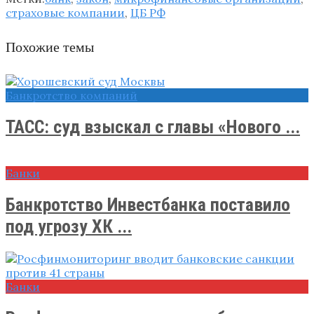
страховые компании
,
ЦБ РФ
Похожие темы
Банкротство компаний
ТАСС: суд взыскал с главы «Нового ...
Банки
Банкротство Инвестбанка поставило
под угрозу ХК ...
Банки