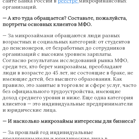
сайте Банка России в
реестре
микрофинансовых
организаций.
— А кто туда обращается? Составьте, пожалуйста,
портреты основных клиентов МФО.
— За микрозаймами обращаются люди разных
возрастных и социальных категорий: от студентов
до пенсионеров, от безработных до сотрудников
организаций с высоким уровнем зарплаты.
Согласно результатам исследований рынка МФО,
среди тех, кто берет микрозаймы, преобладают
люди в возрасте до 45 лет, не состоящие в браке, не
имеющие детей, без высшего образования. Как
правило, это занятые в торговле и сфере услуг, часто
без официального трудоустройства, имеющие
доход среднего уровня и ниже. Еще одна категория
клиентов — это индивидуальные предприниматели
и юридические лица.
— И насколько микрозаймы интересны для бизнеса?
— За прошлый год индивидуальные
предприниматели и юридические лица в