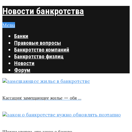
Новости банкротства
Menu
Банки
Правовые вопросы
Банкротство компаний
Банкротство физлиц
Новости
Форум
Кассация: замещающее жилье — обя …
Шохин уверен, что закон о банкро …