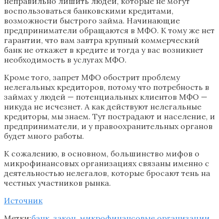
неправильно лишить людей, которые не могут
воспользоваться банковскими кредитами,
возможности быстрого займа. Начинающие
предприниматели обращаются в МФО. К тому же нет
гарантии, что вам завтра крупный коммерческий
банк не откажет в кредите и тогда у вас возникнет
необходимость в услугах МФО.
Кроме того, запрет МФО обострит проблему
нелегальных кредиторов, потому что потребность в
займах у людей — потенциальных клиентов МФО —
никуда не исчезнет. А как действуют нелегальные
кредиторы, мы знаем. Тут пострадают и население, и
предприниматели, и у правоохранительных органов
будет много работы.
К сожалению, в основном, большинство мифов о
микрофинансовых организациях связаны именно с
деятельностью нелегалов, которые бросают тень на
честных участников рынка.
Источник
Метки:
банк
,
закон
,
микрофинансовые организации
,