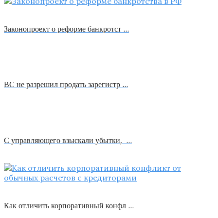
Законопроект о реформе банкротст …
ВС не разрешил продать зарегистр …
С управляющего взыскали убытки, …
Как отличить корпоративный конфл …