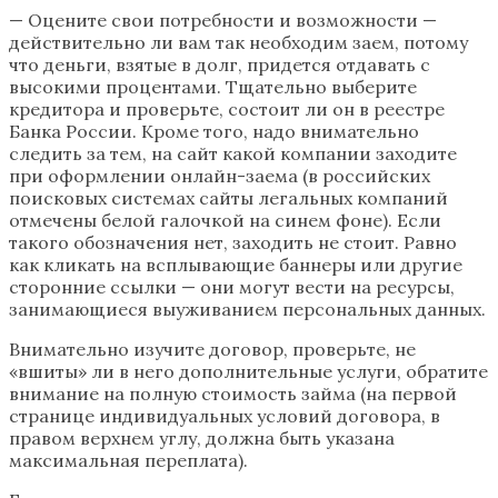
— Оцените свои потребности и возможности —
действительно ли вам так необходим заем, потому
что деньги, взятые в долг, придется отдавать с
высокими процентами. Тщательно выберите
кредитора и проверьте, состоит ли он в реестре
Банка России. Кроме того, надо внимательно
следить за тем, на сайт какой компании заходите
при оформлении онлайн-заема (в российских
поисковых системах сайты легальных компаний
отмечены белой галочкой на синем фоне). Если
такого обозначения нет, заходить не стоит. Равно
как кликать на всплывающие баннеры или другие
сторонние ссылки — они могут вести на ресурсы,
занимающиеся выуживанием персональных данных.
Внимательно изучите договор, проверьте, не
«вшиты» ли в него дополнительные услуги, обратите
внимание на полную стоимость займа (на первой
странице индивидуальных условий договора, в
правом верхнем углу, должна быть указана
максимальная переплата).