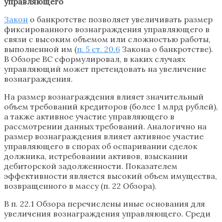
управляющего
Закон
о банкротстве позволяет увеличивать размер
фиксированного вознаграждения управляющего в
связи с высоким объемом или сложностью работы,
выполненной им (
п. 5 ст. 20.6
Закона о банкротстве).
В Обзоре ВС сформулировал, в каких случаях
управляющий может претендовать на увеличение
вознаграждения.
На размер вознаграждения влияет значительный
объем требований кредиторов (более 1 млрд рублей),
а также активное участие управляющего в
рассмотрении данных требований. Аналогично на
размер вознаграждения влияет активное участие
управляющего в спорах об оспаривании сделок
должника, истребовании активов, взыскании
дебиторской задолженности. Показателем
эффективности является высокий объем имущества,
возвращенного в массу (п. 22 Обзора).
В п. 22.1 Обзора перечислены иные основания для
увеличения вознаграждения управляющего. Среди