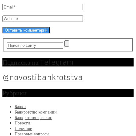
Подписка на Telegram
@novostibankrotstva
Рубрики
Банки
Банкротство компаний
Банкротство физлиц
Новости
Полезное
Правовые вопросы