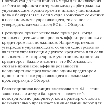
Поэтому суд должен принять меры для исключения
любого конфликта интересов между арбитражным
управляющим, кредиторами и иными участниками
дела о банкротстве. Если у суда возникают сомнения
в независимости управляющего, то его нельзя
утверждать, сделал вывод ВС (п. 4 Обзора).
Президиум привел несколько примеров, когда
управляющего можно признать аффилированным с
кредитором или должником. Например, нельзя
утверждать управляющего, если он одновременно
является управляющим другого кредитора или если
он является мажоритарным участником одного из
кредиторов. Важно отметить, что ВС отказался
считать признаком аффилированности
неоднократное предложение одним кредитором
одного и того же управляющего в нескольких
процедурах (п. 5 Обзора).
Революционная позиция высказана в п. 4.1
— если
заявитель по делу о банкротства ведет себя
подозрительно (например, когда размер его долга
незначительно превышает минимальный порог для