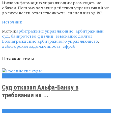
Иную информацию управляющий размещать не
обязан. Поэтому за такие действия управляющий не
должен нести ответственность, сделал вывод ВС.
Источник
Метки:
арбитражные управляющие
,
арбитражный
суд
,
банкротство физлиц
,
взыскание долгов
,
Вознаграждение арбитражного управляющего
,
дебиторская задолженность
,
ефрсб
Похожие темы
Новости
Суд отказал Альфа-Банку в
требовании на ...
Новости