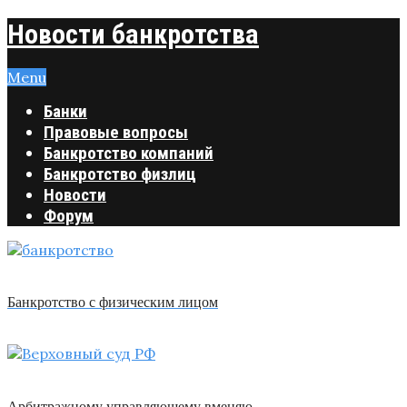
Новости банкротства
Menu
Банки
Правовые вопросы
Банкротство компаний
Банкротство физлиц
Новости
Форум
Банкротство с физическим лицом
Арбитражному управляющему вменяю …