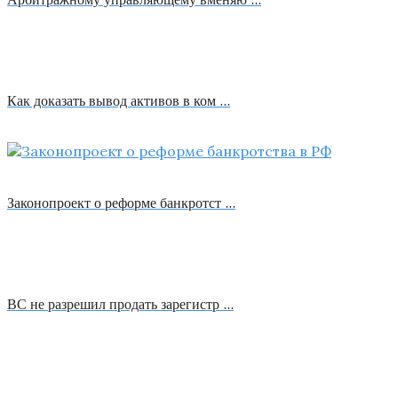
Как доказать вывод активов в ком …
Законопроект о реформе банкротст …
ВС не разрешил продать зарегистр …