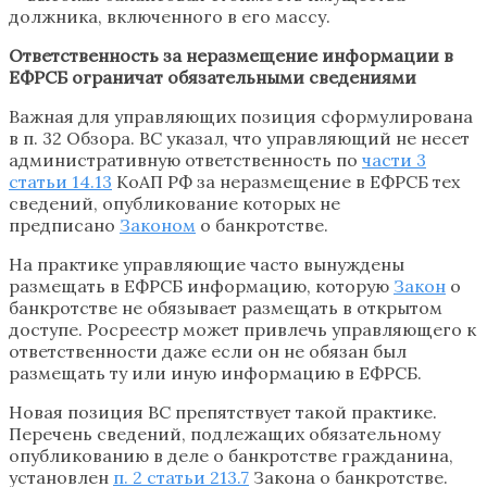
должника, включенного в его массу.
Ответственность за неразмещение информации в
ЕФРСБ ограничат обязательными сведениями
Важная для управляющих позиция сформулирована
в п. 32 Обзора. ВС указал, что управляющий не несет
административную ответственность по
части 3
статьи 14.13
КоАП РФ за неразмещение в ЕФРСБ тех
сведений, опубликование которых не
предписано
Законом
о банкротстве.
На практике управляющие часто вынуждены
размещать в ЕФРСБ информацию, которую
Закон
о
банкротстве не обязывает размещать в открытом
доступе. Росреестр может привлечь управляющего к
ответственности даже если он не обязан был
размещать ту или иную информацию в ЕФРСБ.
Новая позиция ВС препятствует такой практике.
Перечень сведений, подлежащих обязательному
опубликованию в деле о банкротстве гражданина,
установлен
п. 2 статьи 213.7
Закона о банкротстве.