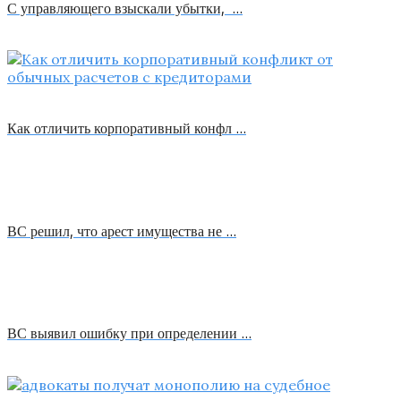
С управляющего взыскали убытки, …
Как отличить корпоративный конфл …
ВС решил, что арест имущества не …
ВС выявил ошибку при определении …