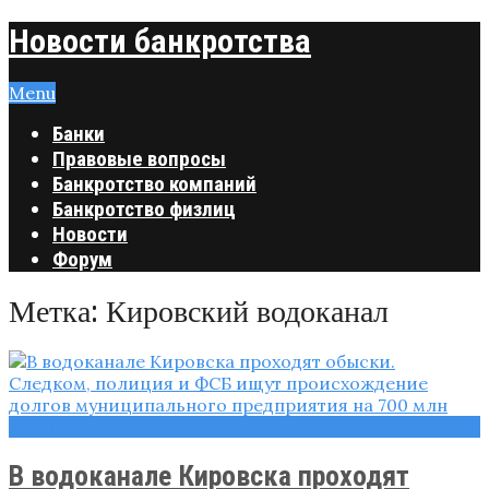
Новости банкротства
Menu
Банки
Правовые вопросы
Банкротство компаний
Банкротство физлиц
Новости
Форум
Метка:
Кировский водоканал
Новости
В водоканале Кировска проходят