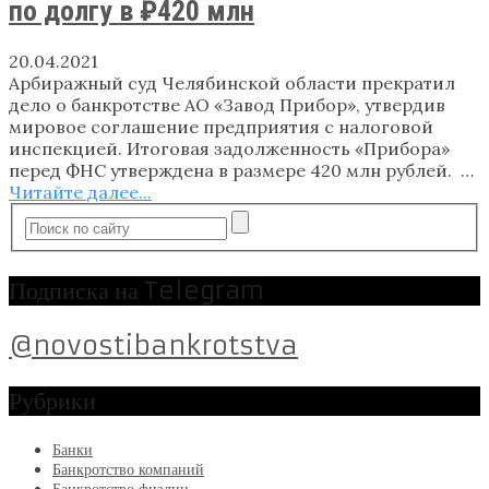
по долгу в ₽420 млн
20.04.2021
Арбиражный суд Челябинской области прекратил
дело о банкротстве АО «Завод Прибор», утвердив
мировое соглашение предприятия с налоговой
инспекцией. Итоговая задолженность «Прибора»
перед ФНС утверждена в размере 420 млн рублей. …
Читайте далее...
Подписка на Telegram
@novostibankrotstva
Рубрики
Банки
Банкротство компаний
Банкротство физлиц