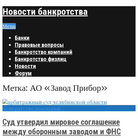
Новости банкротства
Menu
Банки
Правовые вопросы
Банкротство компаний
Банкротство физлиц
Новости
Форум
Метка:
АО «Завод Прибор»
Банкротство компаний
Суд утвердил мировое соглашение
между оборонным заводом и ФНС