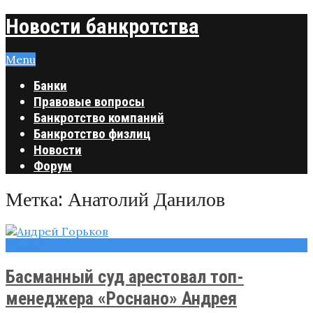
Новости банкротства
Menu
Банки
Правовые вопросы
Банкротство компаний
Банкротство физлиц
Новости
Форум
Метка:
Анатолий Данилов
Новости
Басманный суд арестовал топ-
менеджера «Роснано» Андрея