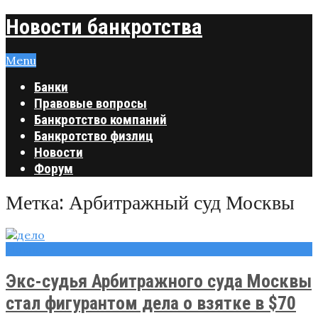
Новости банкротства
Menu
Банки
Правовые вопросы
Банкротство компаний
Банкротство физлиц
Новости
Форум
Метка:
Арбитражный суд Москвы
Новости
Экс-судья Арбитражного суда Москвы
стал фигурантом дела о взятке в $70