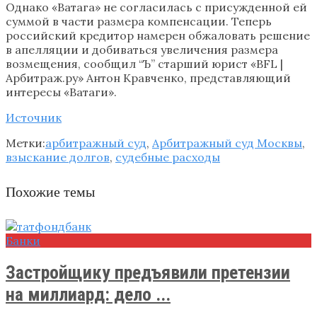
Однако «Ватага» не согласилась с присужденной ей
суммой в части размера компенсации. Теперь
российский кредитор намерен обжаловать решение
в апелляции и добиваться увеличения размера
возмещения, сообщил “Ъ” старший юрист «BFL |
Арбитраж.ру» Антон Кравченко, представляющий
интересы «Ватаги».
Источник
Метки:
арбитражный суд
,
Арбитражный суд Москвы
,
взыскание долгов
,
судебные расходы
Похожие темы
Банки
Застройщику предъявили претензии
на миллиард: дело ...