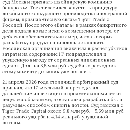
суд Москвы признать швейцарскую компанию
банкротом. Тот согласился запустить процедуру
локального конкурсного производства иностранной
фирмы, признав «тесную связь» Tiger Trade с
Россией. После этого «Ватага» в рамках банкротного
дела подала новые иски о возмещении потерь от
действия обеспечительных мер, из-за которых
разработку продукта пришлось остановить.
Российская организация включила в расчет убытков
затраты на содержание IT-подразделения и
упущенную выгоду от сорванных лицензионных
сделок. Долг на 3,5 млн руб. судебных расходов к
этому моменту должник уже погасил.
21 апреля 2026 года столичный арбитражный суд
признал, что 17-месячный запрет сделал
дальнейшие инвестиции в продукт экономически
нецелесообразными, а остановка разработки была
разумным способом снизить потери. Суд взыскал с
Tiger Trade Capital около 9,8 млн руб.— 5,69 млн руб.
реального ущерба и 4,14 млн руб. упущенной
выгоды.