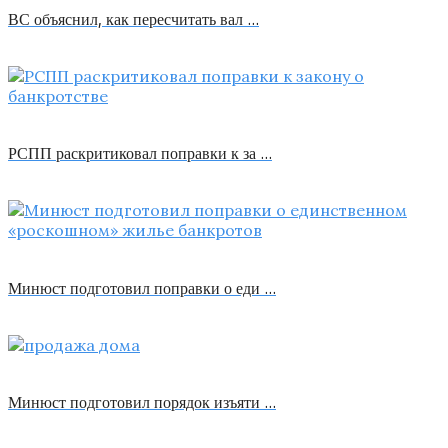
ВС объяснил, как пересчитать вал …
РСПП раскритиковал поправки к за …
Минюст подготовил поправки о еди …
Минюст подготовил порядок изъяти …