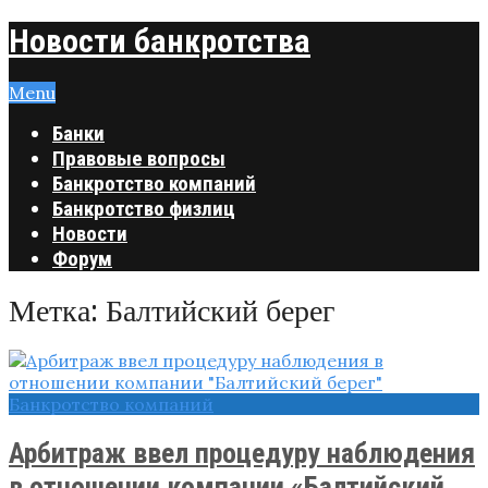
Новости банкротства
Menu
Банки
Правовые вопросы
Банкротство компаний
Банкротство физлиц
Новости
Форум
Метка:
Балтийский берег
Банкротство компаний
Арбитраж ввел процедуру наблюдения
в отношении компании «Балтийский