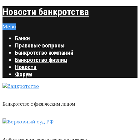
Новости банкротства
Menu
Банки
Правовые вопросы
Банкротство компаний
Банкротство физлиц
Новости
Форум
Банкротство с физическим лицом
Арбитражному управляющему вменяю …