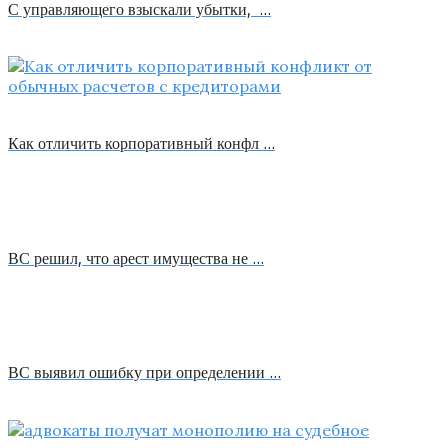
С управляющего взыскали убытки, …
Как отличить корпоративный конфл …
ВС решил, что арест имущества не …
ВС выявил ошибку при определении …