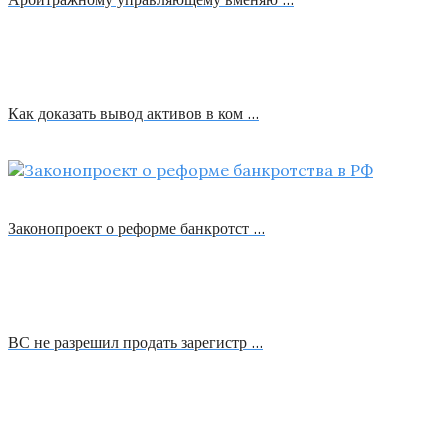
Как доказать вывод активов в ком …
Законопроект о реформе банкротст …
ВС не разрешил продать зарегистр …