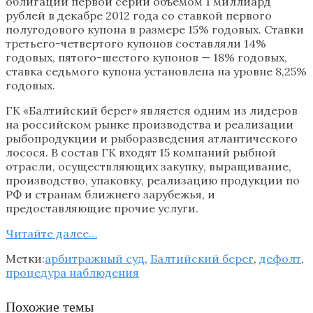
облигации первой серии объемом 1 миллиард
рублей в декабре 2012 года со ставкой первого
полугодового купона в размере 15% годовых. Ставки
третьего-четвертого купонов составляли 14%
годовых, пятого-шестого купонов — 18% годовых,
ставка седьмого купона установлена на уровне 8,25%
годовых.
ГК «Балтийский берег» является одним из лидеров
на российском рынке производства и реализации
рыбопродукции и рыборазведения атлантического
лосося. В состав ГК входят 15 компаний рыбной
отрасли, осуществляющих закупку, выращивание,
производство, упаковку, реализацию продукции по
РФ и странам ближнего зарубежья, и
предоставляющие прочие услуги.
Читайте далее…
Метки:
арбитражный суд
,
Балтийский берег
,
дефолт
,
процедура наблюдения
Похожие темы