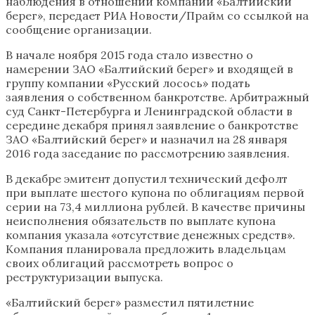
наблюдения в отношении компании «Балтийский
берег», передает РИА Новости/Прайм со ссылкой на
сообщение организации.
В начале ноября 2015 года стало известно о
намерении ЗАО «Балтийский берег» и входящей в
группу компании «Русский лосось» подать
заявления о собственном банкротстве. Арбитражный
суд Санкт-Петербурга и Ленинградской области в
середине декабря принял заявление о банкротстве
ЗАО «Балтийский берег» и назначил на 28 января
2016 года заседание по рассмотрению заявления.
В декабре эмитент допустил технический дефолт
при выплате шестого купона по облигациям первой
серии на 73,4 миллиона рублей. В качестве причины
неисполнения обязательств по выплате купона
компания указала «отсутствие денежных средств».
Компания планировала предложить владельцам
своих облигаций рассмотреть вопрос о
реструктуризации выпуска.
«Балтийский берег» разместил пятилетние