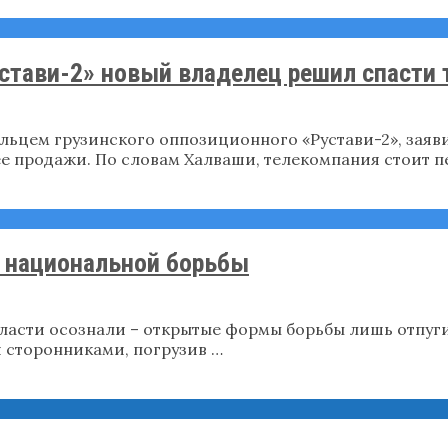
стави-2» новый владелец решил спасти 
ьцем грузинского оппозиционного «Рустави-2», заяви
е продажи. По словам Халваши, телекомпания стоит п
й национальной борьбы
власти осознали – открытые формы борьбы лишь отпуги
 сторонниками, погрузив …