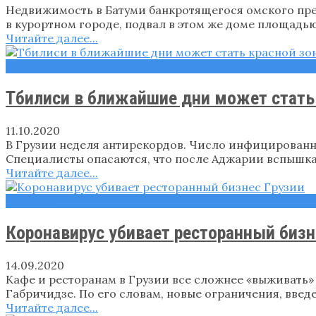
Недвижимость в Батуми банкротящегося омского пр
в курортном городе, подвал в этом же доме площадью 
Читайте далее...
Новости
Тбилиси в ближайшие дни может стать 
11.10.2020
В Грузии неделя антирекордов. Число инфицированны
Специалисты опасаются, что после Аджарии вспышк
Читайте далее...
Новости
Коронавирус убивает ресторанный бизн
14.09.2020
Кафе и ресторанам в Грузии все сложнее «выживать»
Габричидзе. По его словам, новые ограничения, введе
Читайте далее...