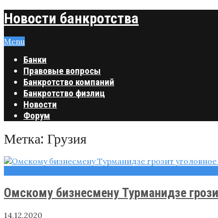
Новости банкротства
Menu
Банки
Правовые вопросы
Банкротство компаний
Банкротство физлиц
Новости
Форум
Метка:
Грузия
Новости
Омскому бизнесмену Турманидзе грози
14.12.2020