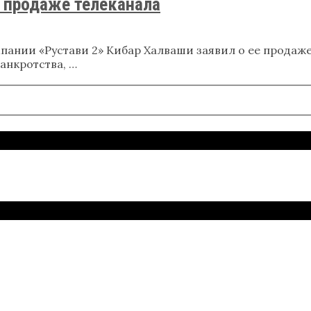
 продаже телеканала
ии «Рустави 2» Кибар Халваши заявил о ее продаже. 
анкротства, …