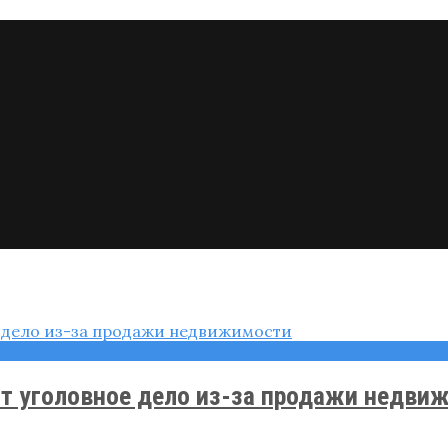
т уголовное дело из-за продажи недви