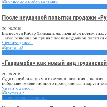
Новости
После неудачной попытки продажи «Ру
20.08.2019
Бизнесмен Кибар Халваши, являющийся новым владел
Такое решение он принял после неудачной попытки е
Читайте далее...
Новости
«Гварамоба» как новый вид грузинско
20.08.2019
Судя по публикациям в газетах, оппозиция и партия 
побольше телевизионного пространства и заручиться
Читайте далее...
Банкротство компаний