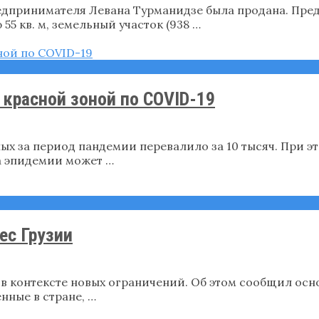
едпринимателя Левана Турманидзе была продана. Пр
55 кв. м, земельный участок (938 …
красной зоной по COVID-19
х за период пандемии перевалило за 10 тысяч. При эт
а эпидемии может …
ес Грузии
 в контексте новых ограничений. Об этом сообщил ос
нные в стране, …