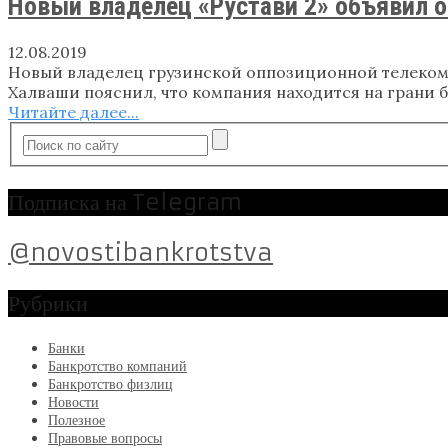
Новый владелец «Рустави 2» объявил о
12.08.2019
Новый владелец грузинской оппозиционной телекомпан
Халваши пояснил, что компания находится на грани б
Читайте далее...
Подписка на Telegram
@novostibankrotstva
Рубрики
Банки
Банкротство компаний
Банкротство физлиц
Новости
Полезное
Правовые вопросы