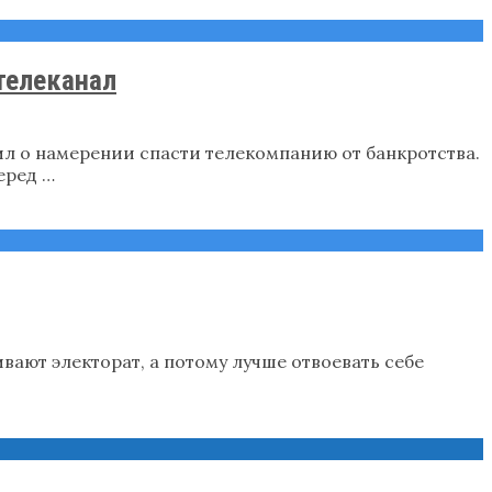
телеканал
л о намерении спасти телекомпанию от банкротства.
еред …
вают электорат, а потому лучше отвоевать себе