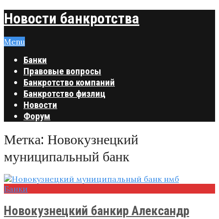
Новости банкротства
Menu
Банки
Правовые вопросы
Банкротство компаний
Банкротство физлиц
Новости
Форум
Метка:
Новокузнецкий
муниципальный банк
Банки
Новокузнецкий банкир Александр