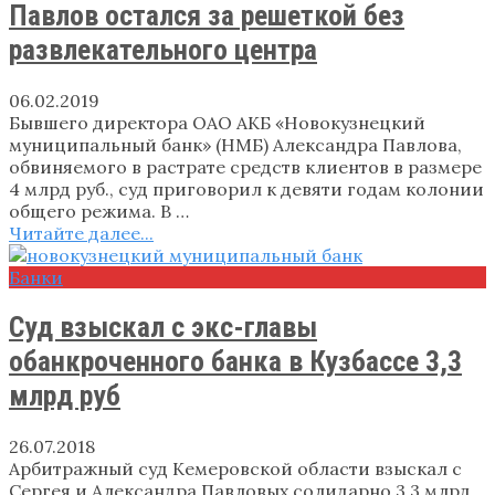
Павлов остался за решеткой без
развлекательного центра
06.02.2019
Бывшего директора ОАО АКБ «Новокузнецкий
муниципальный банк» (НМБ) Александра Павлова,
обвиняемого в растрате средств клиентов в размере
4 млрд руб., суд приговорил к девяти годам колонии
общего режима. В …
Читайте далее...
Банки
Суд взыскал с экс-главы
обанкроченного банка в Кузбассе 3,3
млрд руб
26.07.2018
Арбитражный суд Кемеровской области взыскал с
Сергея и Александра Павловых солидарно 3,3 млрд