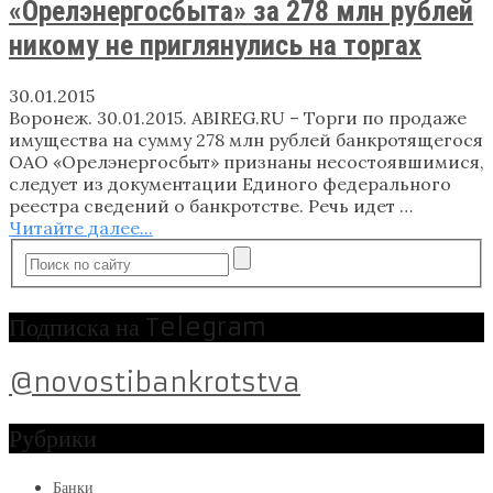
«Орелэнергосбыта» за 278 млн рублей
никому не приглянулись на торгах
30.01.2015
Воронеж. 30.01.2015. ABIREG.RU – Торги по продаже
имущества на сумму 278 млн рублей банкротящегося
ОАО «Орелэнергосбыт» признаны несостоявшимися,
следует из документации Единого федерального
реестра сведений о банкротстве. Речь идет …
Читайте далее...
Подписка на Telegram
@novostibankrotstva
Рубрики
Банки