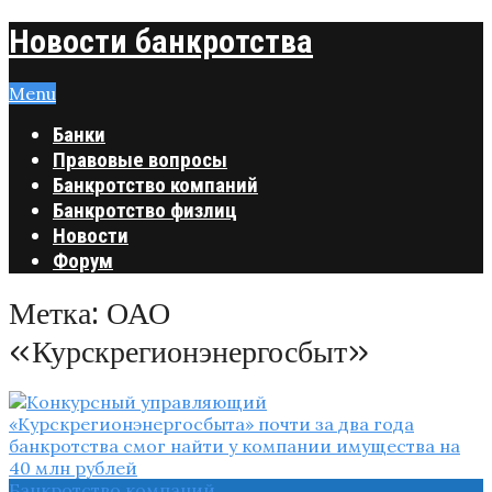
Новости банкротства
Menu
Банки
Правовые вопросы
Банкротство компаний
Банкротство физлиц
Новости
Форум
Метка:
ОАО
«Курскрегионэнергосбыт»
Банкротство компаний