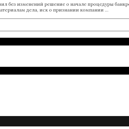
ил без изменений решение о начале процедуры банкр
атериалам дела, иск о признании компании …