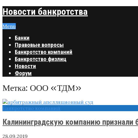
Новости банкротства
Menu
Банки
Правовые вопросы
Банкротство компаний
Банкротство физлиц
Новости
Форум
Метка:
ООО «ТДМ»
Банкротство компаний
Калининградскую компанию признали ба
28.09.2019