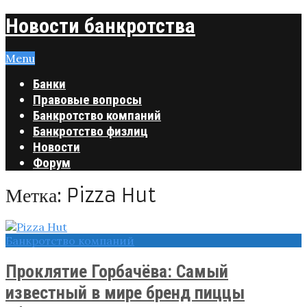
Новости банкротства
Menu
Банки
Правовые вопросы
Банкротство компаний
Банкротство физлиц
Новости
Форум
Метка:
Pizza Hut
Банкротство компаний
Проклятие Горбачёва: Самый
известный в мире бренд пиццы