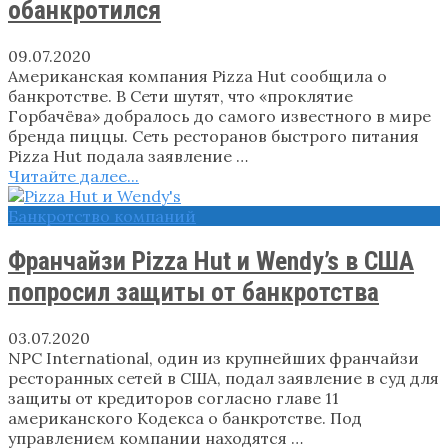
обанкротился
09.07.2020
Американская компания Pizza Hut сообщила о
банкротстве. В Сети шутят, что «проклятие
Горбачёва» добралось до самого известного в мире
бренда пиццы. Сеть ресторанов быстрого питания
Pizza Hut подала заявление …
Читайте далее...
Банкротство компаний
Франчайзи Pizza Hut и Wendy’s в США
попросил защиты от банкротства
03.07.2020
NPC International, один из крупнейших франчайзи
ресторанных сетей в США, подал заявление в суд для
защиты от кредиторов согласно главе 11
американского Кодекса о банкротстве. Под
управлением компании находятся …