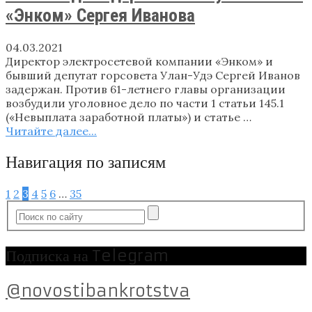
«Энком» Сергея Иванова
04.03.2021
Директор электросетевой компании «Энком» и
бывший депутат горсовета Улан-Удэ Сергей Иванов
задержан. Против 61-летнего главы организации
возбудили уголовное дело по части 1 статьи 145.1
(«Невыплата заработной платы») и статье …
Читайте далее...
Навигация по записям
1
2
3
4
5
6
…
35
Подписка на Telegram
@novostibankrotstva