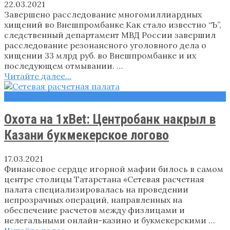
22.03.2021
Завершено расследование многомиллиардных
хищений во Внешпромбанке Как стало известно “Ъ”,
следственный департамент МВД России завершил
расследование резонансного уголовного дела о
хищении 33 млрд руб. во Внешпромбанке и их
последующем отмывании. …
Читайте далее...
Новости
Охота на 1xBet: Центробанк накрыл в
Казани букмекерское логово
17.03.2021
Финансовое сердце игорной мафии билось в самом
центре столицы Татарстана «Сетевая расчетная
палата специализировалась на проведении
непрозрачных операций, направленных на
обеспечение расчетов между физлицами и
нелегальными онлайн-казино и букмекерскими …