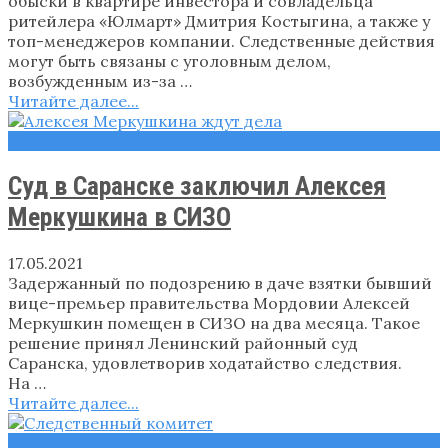
обыски в квартире инвестора и совладельца
ритейлера «Юлмарт» Дмитрия Костыгина, а также у
топ-менеджеров компании. Следственные действия
могут быть связаны с уголовным делом,
возбужденным из-за …
Читайте далее...
Новости
Суд в Саранске заключил Алексея
Меркушкина в СИЗО
17.05.2021
Задержанный по подозрению в даче взятки бывший
вице-премьер правительства Мордовии Алексей
Меркушкин помещен в СИЗО на два месяца. Такое
решение принял Ленинский районный суд
Саранска, удовлетворив ходатайство следствия.
На …
Читайте далее...
Новости