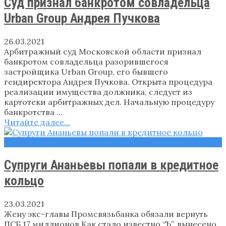
Суд признал банкротом совладельца
Urban Group Андрея Пучкова
26.03.2021
Арбитражный суд Московской области признал
банкротом совладельца разорившегося
застройщика Urban Group, его бывшего
гендиректора Андрея Пучкова. Открыта процедура
реализации имущества должника, следует из
картотеки арбитражных дел. Начальную процедуру
банкротства …
Читайте далее...
Новости
Супруги Ананьевы попали в кредитное
кольцо
23.03.2021
Жену экс-главы Промсвязьбанка обязали вернуть
ПСБ 17 миллионов Как стало известно “Ъ”, вынесено