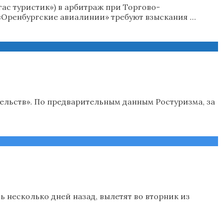
гас туристик») в арбитраж при Торгово-
 «Оренбургские авиалинии» требуют взыскания …
тельств». По предварительным данным Ростуризма, за
 несколько дней назад, вылетят во вторник из