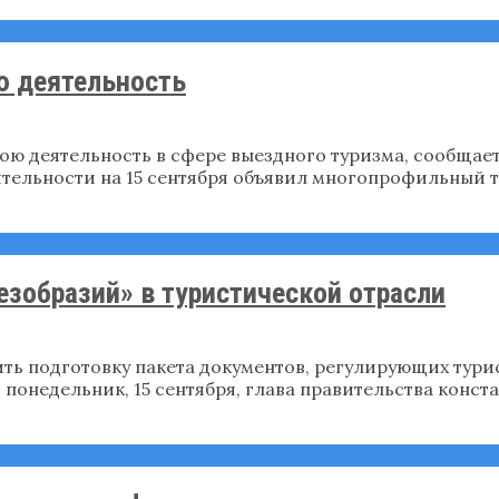
ю деятельность
ою деятельность в сфере выездного туризма, сообщает
ятельности на 15 сентября объявил многопрофильный 
езобразий» в туристической отрасли
ь подготовку пакета документов, регулирующих турис
понедельник, 15 сентября, глава правительства конста