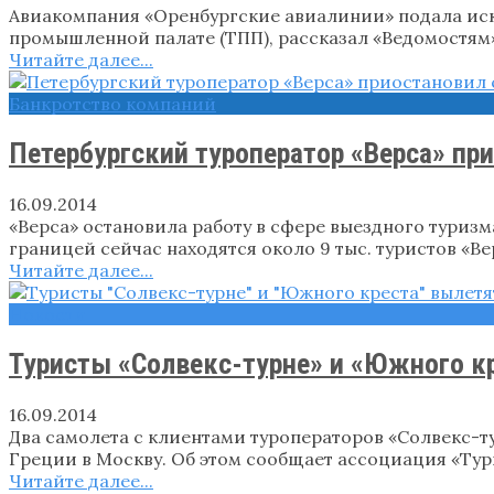
Авиакомпания «Оренбургские авиалинии» подала иск к
промышленной палате (ТПП), рассказал «Ведомостям»
Читайте далее...
Банкротство компаний
Петербургский туроператор «Верса» пр
16.09.2014
«Верса» остановила работу в сфере выездного туриз
границей сейчас находятся около 9 тыс. туристов «Ве
Читайте далее...
Новости
Туристы «Солвекс-турне» и «Южного кр
16.09.2014
Два самолета с клиентами туроператоров «Солвекс-т
Греции в Москву. Об этом сообщает ассоциация «Тур
Читайте далее...