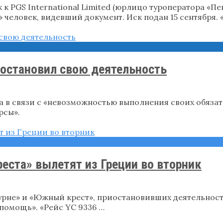
 PGS International Limited (юрлицо туроператора «Пе
 человек, видевший документ. Иск подан 15 сентября.
иостановил свою деятельность
ма в связи с «невозможностью выполнения своих обяза
рсы».
еста» вылетят из Греции во вторник
урне» и «Южный крест», приостановивших деятельность
помощь». «Рейс YC 9336 …