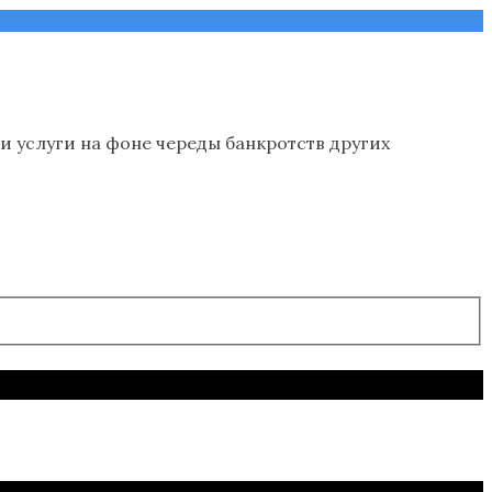
и услуги на фоне череды банкротств других