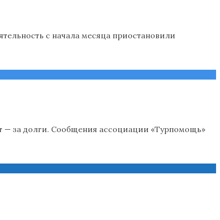
еятельность с начала месяца приостановили
рт — за долги. Сообщения ассоциации «Турпомощь»