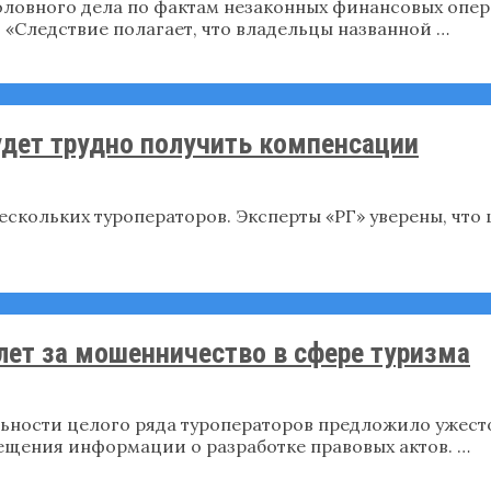
ловного дела по фактам незаконных финансовых опера
 «Следствие полагает, что владельцы названной …
дет трудно получить компенсации
ескольких туроператоров. Эксперты «РГ» уверены, что ш
лет за мошенничество в сфере туризма
ьности целого ряда туроператоров предложило ужесто
ещения информации о разработке правовых актов. …