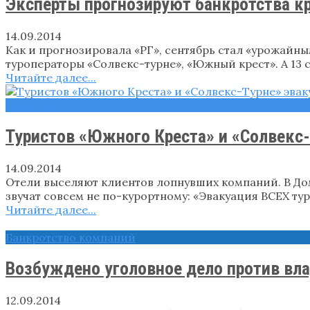
Эксперты прогнозируют банкротства к
14.09.2014
Как и прогнозировала «РГ», сентябрь стал «урожайны
туроператоры «Солвекс-турне», «Южный крест». А 13 с
Читайте далее...
Новости
Туристов «Южного Креста» и «Солвекс-
14.09.2014
Отели выселяют клиентов лопнувших компаний. В До
звучат совсем не по-курортному: «Эвакуация ВСЕХ ту
Читайте далее...
Банкротство компаний
Возбуждено уголовное дело против вл
12.09.2014