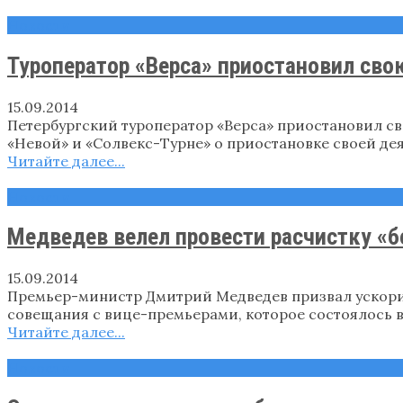
Новости
Туроператор «Верса» приостановил сво
15.09.2014
Петербургский туроператор «Верса» приостановил св
«Невой» и «Солвекс-Турне» о приостановке своей де
Читайте далее...
Новости
Медведев велел провести расчистку «б
15.09.2014
Премьер-министр Дмитрий Медведев призвал ускорит
совещания с вице-премьерами, которое состоялось в 
Читайте далее...
Новости