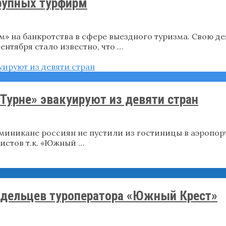
рупных турфирм
м» на банкротства в сфере выездного туризма. Свою д
ентября стало известно, что …
Турне» эвакуируют из девяти стран
миникане россиян не пустили из гостиницы в аэропо
ристов т.к. «Южный …
адельцев туроператора «Южный Крест»