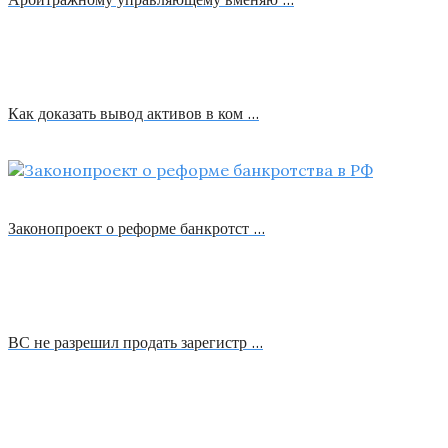
Как доказать вывод активов в ком …
Законопроект о реформе банкротст …
ВС не разрешил продать зарегистр …