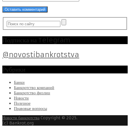
Подписка на Telegram
@novostibankrotstva
Рубрики
Банки
Банкротство компаний
Банкротство физлиц
Новости
Полезное
Правовые вопросы
Новости банкротства
Copyright © 2025.
(c) Bankrot.org