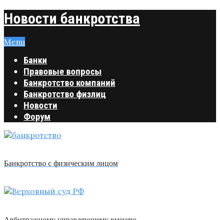
Новости банкротства
Menu
Банки
Правовые вопросы
Банкротство компаний
Банкротство физлиц
Новости
Форум
Банкротство с физическим лицом
Арбитражному управляющему вменяю …