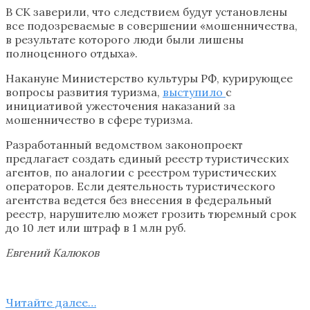
В СК заверили, что следствием будут установлены
все подозреваемые в совершении «мошенничества,
в результате которого люди были лишены
полноценного отдыха».
Накануне Министерство культуры РФ, курирующее
вопросы развития туризма,
выступило
с
инициативой ужесточения наказаний за
мошенничество в сфере туризма.
Разработанный ведомством законопроект
предлагает создать единый реестр туристических
агентов, по аналогии с реестром туристических
операторов. Если деятельность туристического
агентства ведется без внесения в федеральный
реестр, нарушителю может грозить тюремный срок
до 10 лет или штраф в 1 млн руб.
Евгений Калюков
Читайте далee…