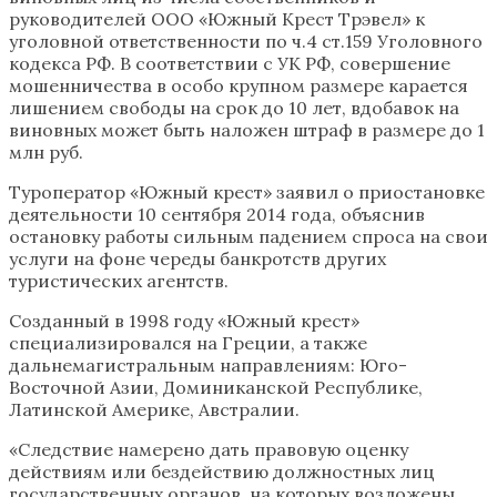
руководителей ООО «Южный Крест Трэвел» к
уголовной ответственности по ч.4 ст.159 Уголовного
кодекса РФ. В соответствии с УК РФ, совершение
мошенничества в особо крупном размере карается
лишением свободы на срок до 10 лет, вдобавок на
виновных может быть наложен штраф в размере до 1
млн руб.
Туроператор «Южный крест» заявил о приостановке
деятельности 10 сентября 2014 года, объяснив
остановку работы сильным падением спроса на свои
услуги на фоне череды банкротств других
туристических агентств.
Созданный в 1998 году «Южный крест»
специализировался на Греции, а также
дальнемагистральным направлениям: Юго-
Восточной Азии, Доминиканской Республике,
Латинской Америке, Австралии.
«Следствие намерено дать правовую оценку
действиям или бездействию должностных лиц
государственных органов, на которых возложены