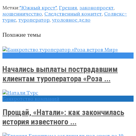
Метки:
"Южный крест"
,
Греция
,
законопроект
,
мошенничество
,
Следственный комитет
,
Солвекс-
турне
,
туроператор
,
уголовное дело
Похожие темы
Новости
Начались выплаты пострадавшим
клиентам туроператора «Роза ...
Банкротство компаний
Прощай, «Натали»: как закончилась
история известного ...