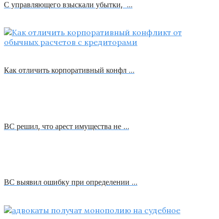
С управляющего взыскали убытки, …
Как отличить корпоративный конфл …
ВС решил, что арест имущества не …
ВС выявил ошибку при определении …