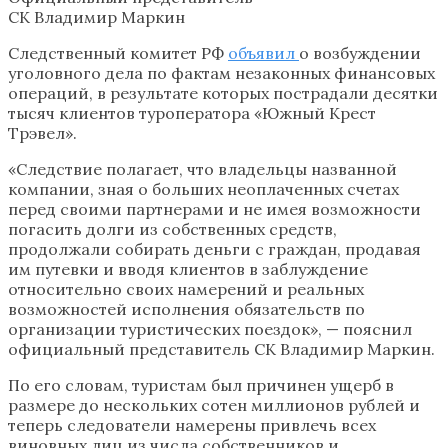
СК Владимир Маркин
Следственный комитет РФ
объявил
о возбуждении
уголовного дела по фактам незаконных финансовых
операций, в результате которых пострадали десятки
тысяч клиентов туроператора «Южный Крест
Трэвел».
«Следствие полагает, что владельцы названной
компании, зная о больших неоплаченных счетах
перед своими партнерами и не имея возможности
погасить долги из собственных средств,
продолжали собирать деньги с граждан, продавая
им путевки и вводя клиентов в заблуждение
относительно своих намерений и реальных
возможностей исполнения обязательств по
организации туристических поездок», — пояснил
официальный представитель СК Владимир Маркин.
По его словам, туристам был причинен ущерб в
размере до нескольких сотен миллионов рублей и
теперь следователи намерены привлечь всех
виновных лиц из числа собственников и