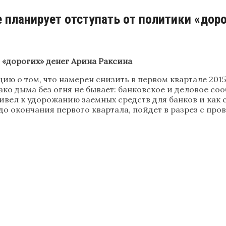
 планирует отступать от политики «доро
 «дорогих» денег Арина Раксина
 о том, что намерен снизить в первом квартале 2015 
ако дыма без огня не бывает: банковское и деловое с
ивел к удорожанию заемных средств для банков и как 
и до окончания первого квартала, пойдет в разрез с 