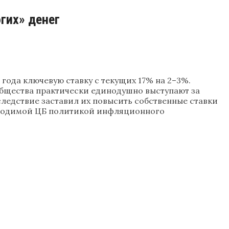
гих» денег
года ключевую ставку с текущих 17% на 2–3%.
ообщества практически единодушно выступают за
следствие заставил их повысить собственные ставки
проводимой ЦБ политикой инфляционного