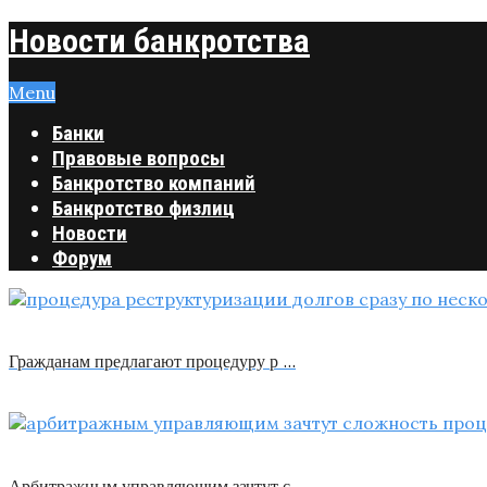
Новости банкротства
Menu
Банки
Правовые вопросы
Банкротство компаний
Банкротство физлиц
Новости
Форум
Гражданам предлагают процедуру р …
Арбитражным управляющим зачтут с …