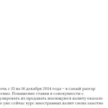
очь с 15 на 16 декабря 2014 года – в самый разгар
твенно. Повышение ставки в совокупности с
мулировать их продавать имеющуюся валюту оказало
ако уже сейчас курс иностранных валют снова заметно