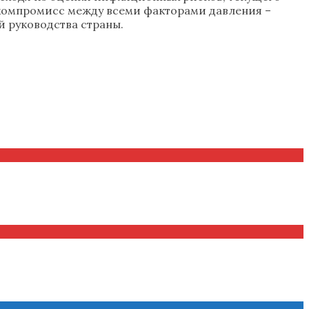
и компромисс между всеми факторами давления –
й руководства страны.