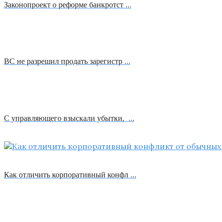
Законопроект о реформе банкротст …
ВС не разрешил продать зарегистр …
С управляющего взыскали убытки, …
Как отличить корпоративный конфл …