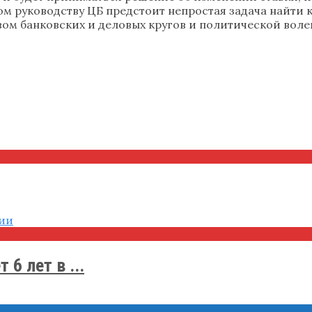
том руководству ЦБ предстоит непростая задача найт
ом банковских и деловых кругов и политической воле
6 лет в ...