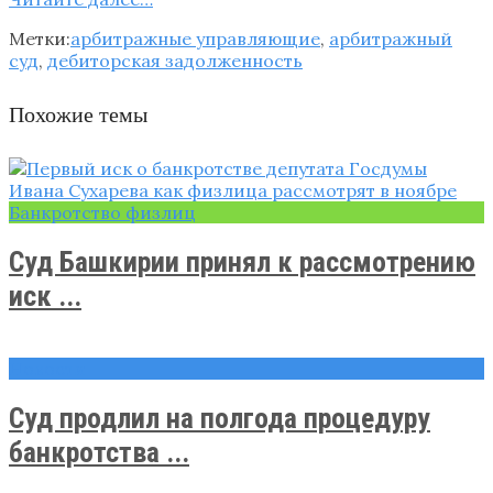
Метки:
арбитражные управляющие
,
арбитражный
суд
,
дебиторская задолженность
Похожие темы
Банкротство физлиц
Суд Башкирии принял к рассмотрению
иск ...
Новости
Суд продлил на полгода процедуру
банкротства ...