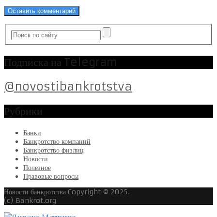
Подписка на Telegram
@novostibankrotstva
Рубрики
Банки
Банкротство компаний
Банкротство физлиц
Новости
Полезное
Правовые вопросы
Новости банкротства
Copyright © 2025.
(c) Bankrot.org