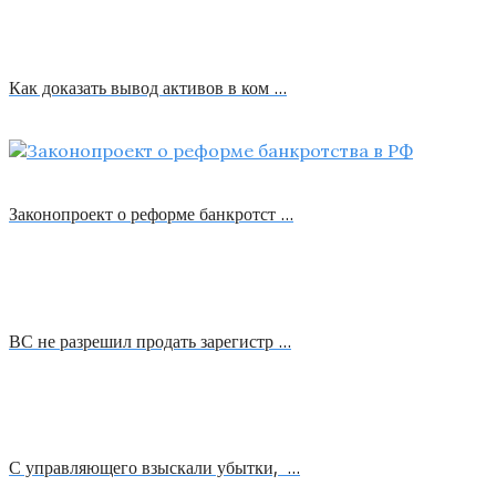
Как доказать вывод активов в ком …
Законопроект о реформе банкротст …
ВС не разрешил продать зарегистр …
С управляющего взыскали убытки, …