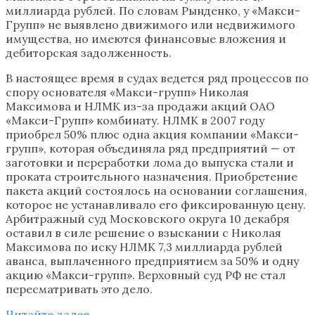
миллиарда рублей. По словам Рынденко, у «Макси-
Групп» не выявлено движимого или недвижимого
имущества, но имеются финансовые вложения и
дебиторская задолженность.
В настоящее время в судах ведется ряд процессов по
спору основателя «Макси-групп» Николая
Максимова и НЛМК из-за продажи акций ОАО
«Макси-Групп» комбинату. НЛМК в 2007 году
приобрел 50% плюс одна акция компании «Макси-
групп», которая объединяла ряд предприятий — от
заготовки и переработки лома до выпуска стали и
проката строительного назначения. Приобретение
пакета акций состоялось на основании соглашения,
которое не устанавливало его фиксированную цену.
Арбитражный суд Московского округа 10 декабря
оставил в силе решение о взыскании с Николая
Максимова по иску НЛМК 7,3 миллиарда рублей
аванса, выплаченного предприятием за 50% и одну
акцию «Макси-групп». Верховный суд РФ не стал
пересматривать это дело.
Читайте далее…