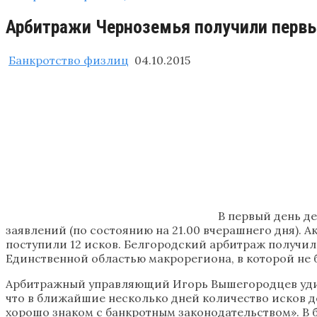
Арбитражи Черноземья получили первы
Банкротство физлиц
04.10.2015
В первый день д
заявлений (по состоянию на 21.00 вчерашнего дня). А
поступили 12 исков. Белгородский арбитраж получил
Единственной областью макрорегиона, в которой не 
Арбитражный управляющий Игорь Вышегородцев удиви
что в ближайшие несколько дней количество исков д
хорошо знаком с банкротным законодательством». В