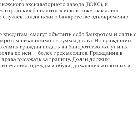
ежского экскаваторного завода (ВЭКС), и
лгородских банкротных исков тоже оказались
случаев, когда иски о банкротстве одновременно
 кредитам, смогут объявить себя банкротом и снять с
анкротом независимо от суммы долга. Но гражданин
о самих граждан подать на банкротство могут и их
рочка по ней — более трех месяцев. Гражданин в
т права выезжать за границу. Долги должны
го участка, одежды и обуви, домашних животных и