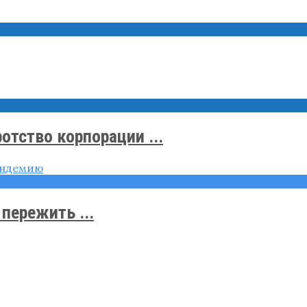
тство корпорации ...
пережить ...