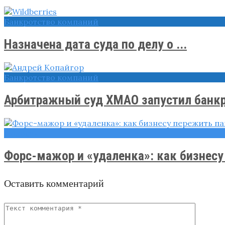
Банкротство компаний
Назначена дата суда по делу о ...
Банкротство компаний
Арбитражный суд ХМАО запустил банкро
Новости
Форс-мажор и «удаленка»: как бизнесу 
Оставить комментарий