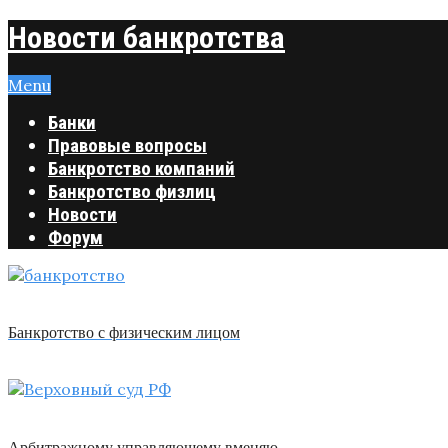
Новости банкротства
Menu
Банки
Правовые вопросы
Банкротство компаний
Банкротство физлиц
Новости
Форум
Банкротство с физическим лицом
Арбитражному управляющему вменяю …