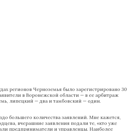
удах регионов Черноземья было зарегистрировано 30
заявители в Воронежской области — в ее арбитраж
емь, липецкий — два и тамбовский — один.
до большего количества заявлений. Мне кажется,
дцева, вчерашние заявления подали те, «кто уже
вали предприниматели и управленцы. Наиболее