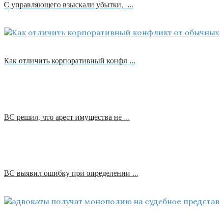
С управляющего взыскали убытки, …
Как отличить корпоративный конфл …
ВС решил, что арест имущества не …
ВС выявил ошибку при определении …