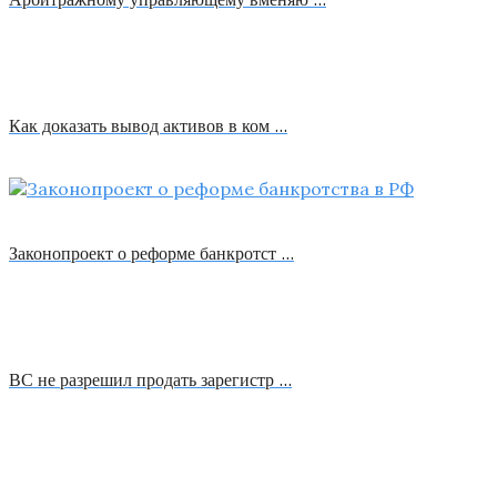
Как доказать вывод активов в ком …
Законопроект о реформе банкротст …
ВС не разрешил продать зарегистр …