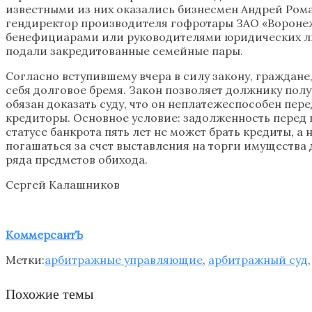
известными из них оказались бизнесмен Андрей Рома
гендиректор производителя гофротары ЗАО «Вороне
бенефициарами или руководителями юридических лиц
подали закредитованные семейные пары.
Согласно вступившему вчера в силу закону, граждане,
себя долговое бремя. Закон позволяет должнику полу
обязан доказать суду, что он неплатежеспособен пер
кредиторы. Основное условие: задолженность перед к
статусе банкрота пять лет не может брать кредиты, 
погашаться за счет выставления на торги имущества
ряда предметов обихода.
Сергей Калашников
КоммерсантЪ
Метки:
арбитражные управляющие
,
арбитражный суд
Похожие темы